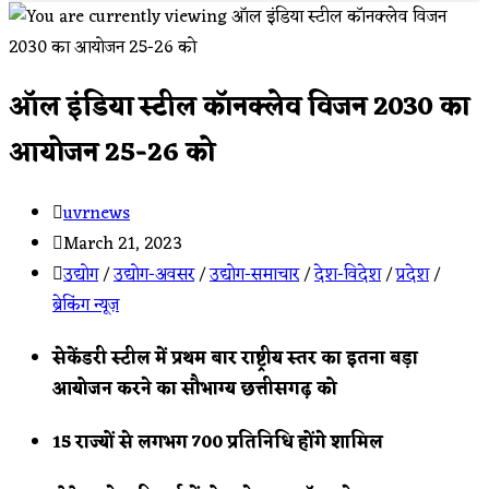
ऑल इंडिया स्टील कॉनक्लेव विजन 2030 का
आयोजन 25-26 को
Post
uvrnews
author:
Post
March 21, 2023
published:
Post
उद्योग
/
उद्योग-अवसर
/
उद्योग-समाचार
/
देश-विदेश
/
प्रदेश
/
category:
ब्रेकिंग न्यूज़
सेकेंडरी स्टील में प्रथम बार राष्ट्रीय स्तर का इतना बड़ा
आयोजन करने का सौभाग्य छत्तीसगढ़ ‌को
15 राज्यों से लगभग 700 प्रतिनिधि होंगे शामिल