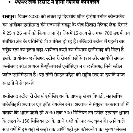
मेफेयर
लेक रिसार्ट में होगा नेशनल कॉनक्लेव
रायपुर।
विजन-2030 को लेकर दो दिवसीय ऑल इंडिया स्टील कॉनक्लेव
का आयोजन छत्तीसगढ़ की राजधानी रायपुर के पांच सितारा मेफेयर लेक रिसार्ट
में 25 व 26 मार्च को किया जाना है। जिसमें 15 राज्य से लगभग 700 उद्यमी एवं
संबंधित क्षेत्र के प्रतिनिधि भी शामिल हो रहे हैं। सेकेंडरी स्टील में पहली बार
राष्ट्रीय स्तर का इतना बड़ा आयोजन करने का सौभाग्य छत्तीसगढ़ को मिला है।
इसके आयोजक छत्तीसगढ़ स्टील री रोलर्स एसोसिएशन और सहयोगी संगठन
छत्तीसगढ़ स्पंज आयरन मैन्यूफैक्चरर्स एसोसिएशन व छत्तीसगढ़ मिनी स्टील
प्लांट एसोसिएशन है। यह तीनों संगठन प्रदेश की राष्ट्रीय स्तर पर ख्याति प्राप्त
संगठनों में से एक है।
छत्तीसगढ़ स्टील री रोलर्स एसोसिएशन के अध्यक्ष संजय त्रिपाठी, महासचिव
बांकेबिहारी अग्रवाल एवं इवेंट चेयरमेन रमेश अग्रवाल ने संयुक्त पत्रकारवार्ता में
बताया कि भारत पहले ही 2030 तक 300 मिलियन टन स्टील उत्पादन क्षमता
के लक्ष्य के 150 मिलियन टन के आधे रास्ते को पार कर चुका है। आने वाले
सात वर्षों में हम यहां से कहां तक जायेंगे यही इस कॉनक्लेव का मुख्य फोकस