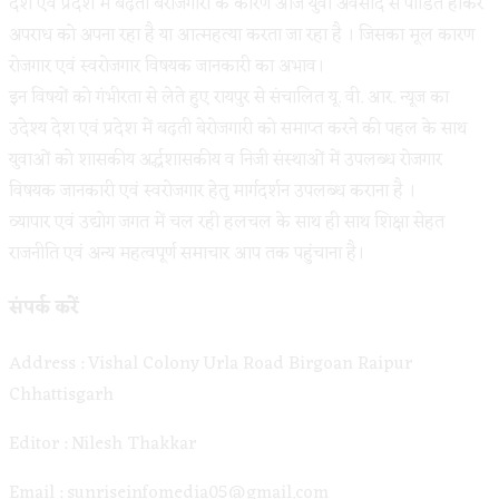
देश एवं प्रदेश में बढ़ती बेरोजगारी के कारण आज युवा अवसाद से पीडित होकर
अपराध को अपना रहा है या आत्महत्या करता जा रहा है । जिसका मूल कारण
रोजगार एवं स्वरोजगार विषयक जानकारी का अभाव।
इन विषयों को गंभीरता से लेते हुए रायपुर से संचालित यू. वी. आर. न्यूज का
उदेश्य देश एवं प्रदेश में बढ़ती बेरोजगारी को समाप्त करने की पहल के साथ
युवाओं को शासकीय अर्द्धशासकीय व निजी संस्थाओं में उपलब्ध रोजगार
विषयक जानकारी एवं स्वरोजगार हेतु मार्गदर्शन उपलब्ध कराना है ।
व्यापार एवं उद्योग जगत में चल रही हलचल के साथ ही साथ शिक्षा सेहत
राजनीति एवं अन्य महत्वपूर्ण समाचार आप तक पहुंचाना है।
संपर्क करें
Address : Vishal Colony Urla Road Birgoan Raipur
Chhattisgarh
Editor : Nilesh Thakkar
Email : sunriseinfomedia05@gmail.com