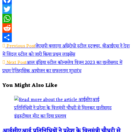
Facebook
Twitter
WhatsApp
Reddit
Read
Previous Post
जेएसपी बनाएगा अग्निरोधी स्टील स्ट्रक्चर, बीआईएस ने देश
Share
में जिंदल स्टील को जारी किया प्रथम लाइसेंस
more
Next Post
आल इंडिया स्टील कॉन्क्लेव विज़न 2023 का छत्तीसगढ़ में
articles
प्रथम ऐतिहासिक आयोजन का सफलतम शुभारंभ
You Might Also Like
आईसीएआई प्रतिनिधियों ने प्रदेश के वित्तमंत्री चौधरी से