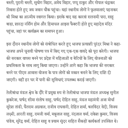
बस्ती, पुरानी बस्ती, सुयोग विहार, अमेय विहार, पप्पू ठाकुर और गोपाल चंद्राकर
निवास होते हुए जय जवान चौक पहुंचा। यहां स्थानीय लोगों ने फूलमालाएं पहनाकर
श्री मिश्रा का आत्मीय स्वागत किया। इसके बाद यह कारवां सतनामी पारा, साहू
बाड़ा, शारदा नर्सिंग होम और हिमाचल आइस फैक्टरी होते हुए महादेव मंदिर
पहुंचा, जहां पर कार्यक्रम का समापन हुआ।
इस दौरान स्थानीय लोगों को संबोधित करते हुए भाजपा प्रत्याशी पुरंदर मिश्रा ने कहा-
भाजपा अपने चुनावी घोषणा पत्र में किए गए एक-एक वायदे को पूरा करेगी। भाजपा
की सरकार वापस बनने पर प्रदेश में महिलाओं व बेटियों के लिए योजनाओं को
प्राथमिकता के साथ लागू किया जाएगा। उन्होंने आगे कहा कि भाजपा की सरकार
बनने पर पीएम आवास योजना के पात्र लोगों को मकान बनाने के लिए राशि दी
जाएगी। वहीं हर घर में पानी की सुविधाएं उपलब्ध कराई जाएगी।
तेलीबांधा मंडल क्षेत्र के दौरे में प्रमुख रुप से तेलीबांधा भाजपा मंडल अध्यक्ष सुनील
कुकरेजा, पार्षद सीमा संतोष साहू, पार्षद रोहित साहू, मंडल महामंत्री अजा मोर्चा
सुरेश तांडी, चैतराम अग्रवाल, राजीव राघवानी, रोहित शर्मा, बलविंदर वेदी, विजय
लक्ष्मी, आरती साहू, रामजी वर्मा, मन्नूलाल साहू, नंदलाल वर्मा, राकेश कुमार, विजय
पांडेय, सुरेंद्र वर्मा, रोहित साहू व श्याम सुंदर सहित सैकड़ों कार्यकर्ता उपस्थित थे।