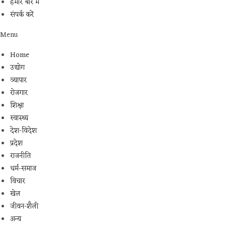
हमारे बारे में
संपर्क करें
Menu
Home
उद्योग
व्यापार
रोजगार
शिक्षा
स्वास्थ्य
देश-विदेश
प्रदेश
राजनीति
धर्म-समाज
विचार
खेल
जीवन-शैली
अन्य