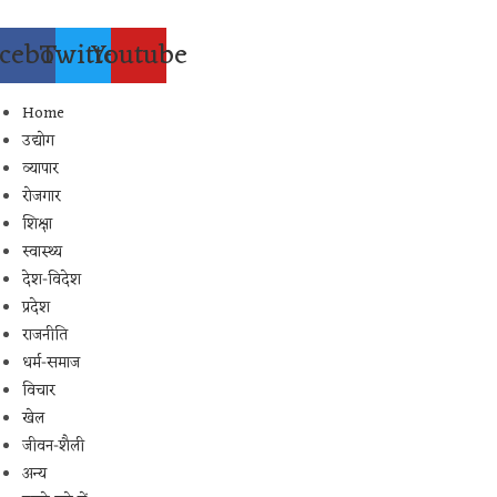
Skip
to
cebook
Twitter
Youtube
content
Home
उद्योग
व्यापार
रोजगार
शिक्षा
स्वास्थ्य
देश-विदेश
प्रदेश
राजनीति
धर्म-समाज
विचार
खेल
जीवन-शैली
अन्य