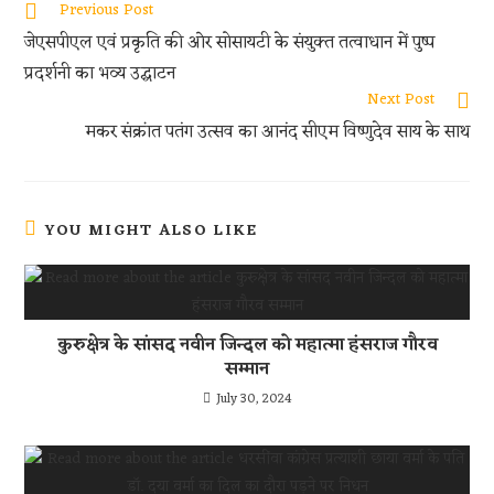
oo
er
s
di
e
Previous Post
k
A
t
जेएसपीएल एवं प्रकृति की ओर सोसायटी के संयुक्त तत्वाधान में पुष्प
p
प्रदर्शनी का भव्य उद्घाटन
p
Next Post
मकर संक्रांत पतंग उत्सव का आनंद सीएम विष्णुदेव साय के साथ
YOU MIGHT ALSO LIKE
कुरुक्षेत्र के सांसद नवीन जिन्दल को महात्मा हंसराज गौरव
सम्मान
July 30, 2024