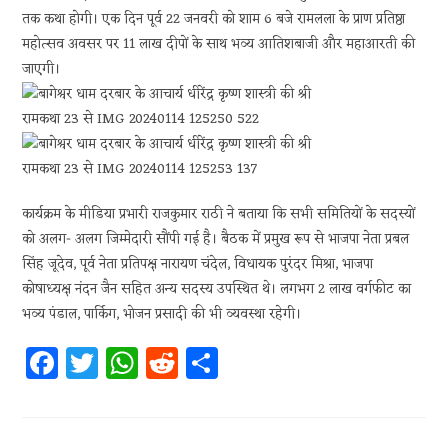
तक कथा होगी। एक दिन पूर्व 22 जनवरी को शाम 6 बजे रामलला के प्राण प्रतिष्ठा
महोत्सव अवसर पर 11 लाख दीपों के साथ भव्य आतिशबाजी और महाआरती की
जाएगी।
कार्यक्रम के मीडिया प्रभारी राजकुमार राठी ने बताया कि सभी समितियों के सदस्यों
को अलग- अलग जिम्मेदारी सौंपी गई है। बैठक में प्रमुख रूप से भाजपा नेता प्रबल
सिंह जूदेव, पूर्व नेता प्रतिपक्ष नारायण चंदेल, विधायक पुरंदर मिश्रा, भाजपा
कोषाध्यक्ष नंदन जैन सहित अन्य सदस्य उपस्थित थे। लगभग 2 लाख वर्गफीट का
भव्य पंडाल, पार्किग, भोजन प्रसादी की भी व्यवस्था रहेगी।
Fa
T
W
R
S
ce
w
h
e
h
b
itt
at
d
ar