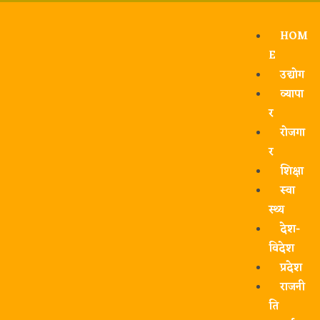
HOM
E
उद्योग
व्यापा
र
रोजगा
र
शिक्षा
स्वा
स्थ्य
देश-
विदेश
प्रदेश
राजनी
ति