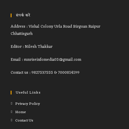
संपर्क करें
Address : Vishal Colony Urla Road Birgoan Raipur
Chhattisgarh
Editor : Nilesh Thakkar
Email : sunriseinfomedia05@gmail.com
Contact us : 9827537555 & 7000814199
Useful Links
Privacy Policy
Home
Contact Us