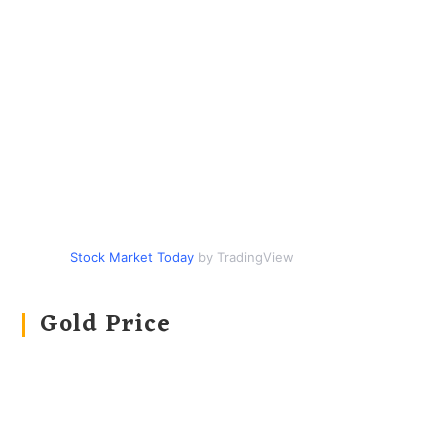
Stock Market Today
by TradingView
Gold Price