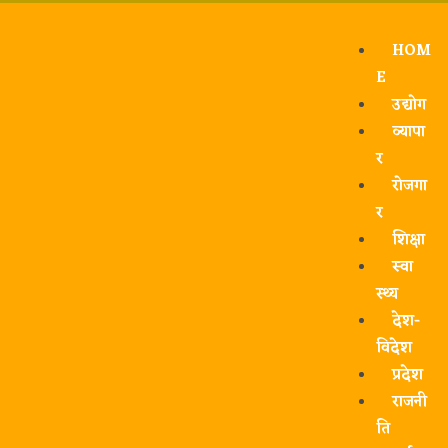
HOM
E
उद्योग
व्यापा
र
रोजगा
र
शिक्षा
स्वा
स्थ्य
देश-
विदेश
प्रदेश
राजनी
ति