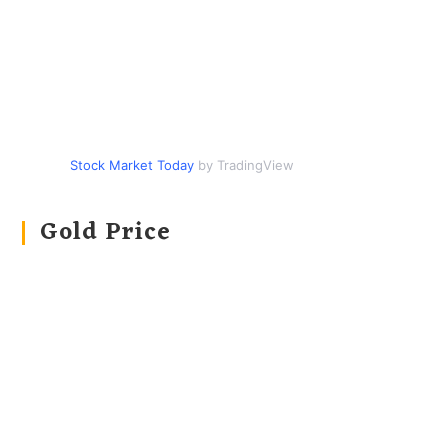
Stock Market Today
by TradingView
Gold Price