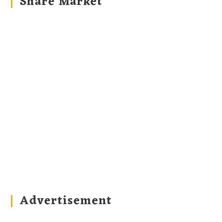
Share Market
Advertisement