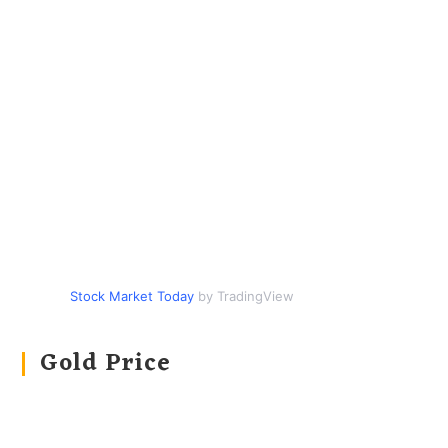
Stock Market Today
by TradingView
Gold Price