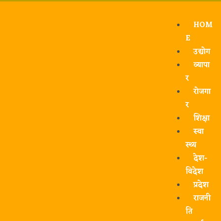
HOM
E
उद्योग
व्यापा
र
रोजगा
र
शिक्षा
स्वा
स्थ्य
देश-
विदेश
प्रदेश
राजनी
ति