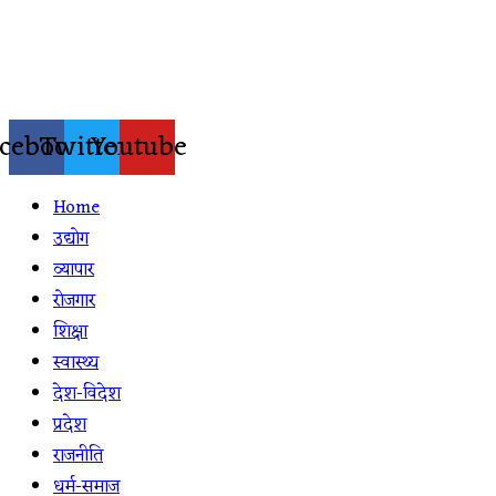
Skip
to
content
cebook
Twitter
Youtube
Home
उद्योग
व्यापार
रोजगार
शिक्षा
स्वास्थ्य
देश-विदेश
प्रदेश
राजनीति
धर्म-समाज