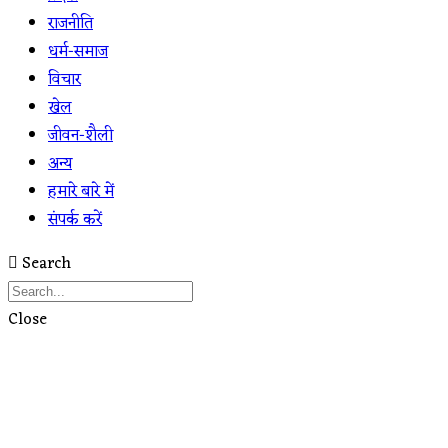
राजनीति
धर्म-समाज
विचार
खेल
जीवन-शैली
अन्य
हमारे बारे में
संपर्क करें
Search
Close