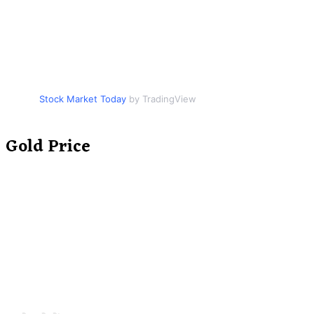
Stock Market Today
by TradingView
Gold Price