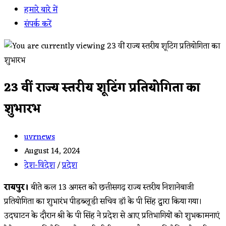
हमारे बारे में
संपर्क करें
23 वीं राज्य स्तरीय शूटिंग प्रतियोगिता का
शुभारभ
Post
uvrnews
author:
Post
August 14, 2024
published:
Post
देश-विदेश
/
प्रदेश
category:
रायपुर।
बीते कल 13 अगस्त को छत्तीसगढ़ राज्य स्तरीय निशानेबाजी
प्रतियोगिता का शुभारंभ पीडब्लूडी सचिव डॉ के पी सिंह द्वारा किया गया।
उदघाटन के दौरान श्री के पी सिंह ने प्रदेश से आए प्रतिभागियों को शुभकामनाएं