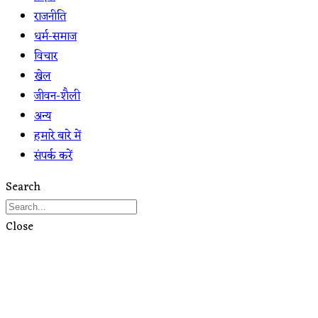
राजनीति
धर्म-समाज
विचार
खेल
जीवन-शैली
अन्य
हमारे बारे में
संपर्क करें
Search
Close