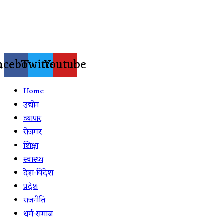
Skip
to
content
acebook
Twitter
Youtube
Home
उद्योग
व्यापार
रोजगार
शिक्षा
स्वास्थ्य
देश-विदेश
प्रदेश
राजनीति
धर्म-समाज