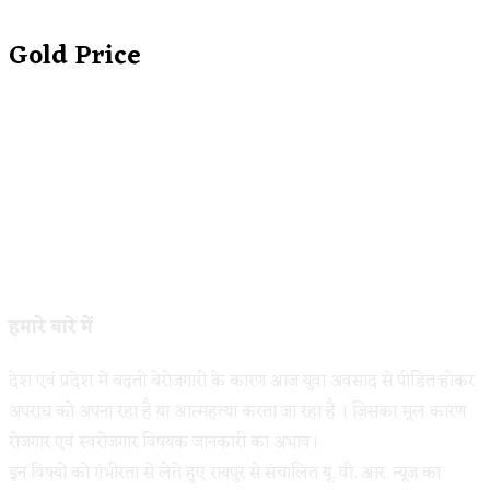
Gold Price
हमारे बारे में
देश एवं प्रदेश में बढ़ती बेरोजगारी के कारण आज युवा अवसाद से पीडित होकर
अपराध को अपना रहा है या आत्महत्या करता जा रहा है । जिसका मूल कारण
रोजगार एवं स्वरोजगार विषयक जानकारी का अभाव।
इन विषयों को गंभीरता से लेते हुए रायपुर से संचालित यू. वी. आर. न्यूज का