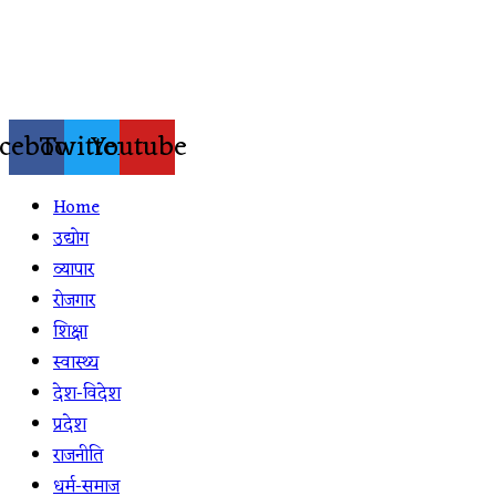
Skip
to
content
cebook
Twitter
Youtube
Home
उद्योग
व्यापार
रोजगार
शिक्षा
स्वास्थ्य
देश-विदेश
प्रदेश
राजनीति
धर्म-समाज