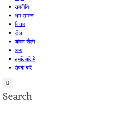
राजनीति
धर्म-समाज
विचार
खेल
जीवन-शैली
अन्य
हमारे बारे में
संपर्क करें
Search