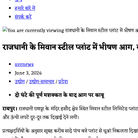
अन्य
हमारे बारे में
संपर्क करें
राजधानी के मिवान स्टील प्लांट में भीषण आग
Post
uvrnews
author:
Post
June 3, 2026
published:
Post
उद्योग
/
उद्योग-समाचार
/
प्रदेश
category:
दो घंटे की पूर्ण मशक्कत के बाद आग पर काबू
रायपुर।
राजधानी रायपुर के मंदिर हसौद क्षेत्र स्थित मिवान स्टील लिमिटेड प्ला
और ऊंची लपटें दूर-दूर तक दिखाई देने लगीं।
प्रत्यक्षदर्शियों के अनुसार सुबह करीब साढ़े पांच बजे प्लांट से धुआं निकलता