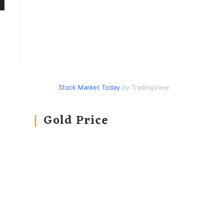
Stock Market Today
by TradingView
Gold Price