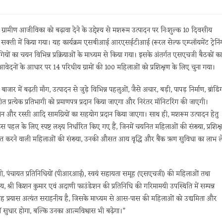
ामीण आजीविका को बढ़ावा देने के उद्देश्य से मशरूम उत्पादन पर निःशुल्क 10 दिवसीय
ा सक्ती में किया गया। यह कार्यक्रम एसबीआई आरएसईटीआई (रूरल सेल्फ एम्प्लॉयमेंट ट्रेनिं
ागियों का चयन विभिन्न प्रक्रियाओं के माध्यम से किया गया। इसके अंतर्गत एसएचजी बैठकों का
आवेदनों के आधार पर 14 परिधीय ग्रामों की 100 महिलाओं को प्रशिक्षण के लिए चुना गया।
ें बढ़ती माँग, उत्पादन से जुड़े विभिन्न पहलुओं, जैसे अचार, बड़ी, पापड़ निर्माण, ब्रांडिं
त प्रत्येक प्रतिभागी को प्रमाणपत्र प्रदान किया जाएगा और निरंतर मॉनिटरिंग की जाएगी।
लिथीन और रस्सी आदि सामग्रियों का सहयोग प्रदान किया जाएगा। साथ ही, मशरूम उत्पादन हेतु
ल के लिए स्पष्ट लक्ष्य निर्धारित किए गए हैं, जिनमें चयनित महिलाओं की संख्या, प्रशिक्
ट स्थापित करने वाली महिलाओं की संख्या, उनकी औसत आय वृद्धि और बैंक ऋण सुविधा का लाभ ले
्वामी, पंचायत प्रतिनिधियों (पीआरआई), स्वयं सहायता समूह (एसएचजी) की महिलाओं तथा
, श्री किशन कुमार एवं अदाणी फाउंडेशन की प्रतिनिधि की गरिमामयी उपस्थिति में सम्पन्न
या यह प्रयास अत्यंत सराहनीय है, जिसके माध्यम से आस-पास की महिलाओं को उद्यमिता और
ं सुधार होगा, बल्कि उनका आत्मविश्वास भी बढ़ेगा।”