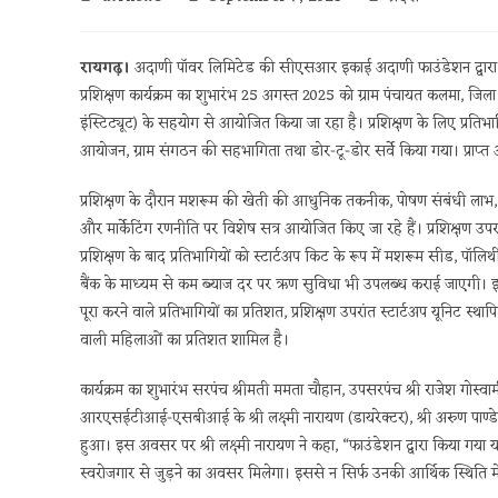
रायगढ़।
अदाणी पॉवर लिमिटेड की सीएसआर इकाई अदाणी फाउंडेशन द्वारा ग्र
प्रशिक्षण कार्यक्रम का शुभारंभ 25 अगस्त 2025 को ग्राम पंचायत कलमा, जिल
इंस्टिट्यूट) के सहयोग से आयोजित किया जा रहा है। प्रशिक्षण के लिए प्रतिभ
आयोजन, ग्राम संगठन की सहभागिता तथा डोर-टू-डोर सर्वे किया गया। प्राप्त 
प्रशिक्षण के दौरान मशरूम की खेती की आधुनिक तकनीक, पोषण संबंधी लाभ, बाजार म
और मार्केटिंग रणनीति पर विशेष सत्र आयोजित किए जा रहे हैं। प्रशिक्षण उपरां
प्रशिक्षण के बाद प्रतिभागियों को स्टार्टअप किट के रूप में मशरूम सीड, पॉ
बैंक के माध्यम से कम ब्याज दर पर ऋण सुविधा भी उपलब्ध कराई जाएगी। इस पह
पूरा करने वाले प्रतिभागियों का प्रतिशत, प्रशिक्षण उपरांत स्टार्टअप यूनि
वाली महिलाओं का प्रतिशत शामिल है।
कार्यक्रम का शुभारंभ सरपंच श्रीमती ममता चौहान, उपसरपंच श्री राजेश गोस
आरएसईटीआई-एसबीआई के श्री लक्ष्मी नारायण (डायरेक्टर), श्री अरुण पाण्डेय
हुआ। इस अवसर पर श्री लक्ष्मी नारायण ने कहा, “फाउंडेशन द्वारा किया ग
स्वरोजगार से जुड़ने का अवसर मिलेगा। इससे न सिर्फ उनकी आर्थिक स्थिति मे