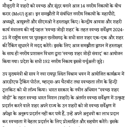
मौजूदगी में शहरों को स्वच्छ और सुंदर बनाने आज 14 नगरीय निकायों के बीच
करार (MoU) हुआ। इन समझौतों में संबंधित नगरीय निकायों के महापौरों,
अध्यक्षों, आयुक्तों और सीएमओ ने हस्ताक्षर किए। केन्द्रीय आवास और शहरी
कार्य मंत्रालय की नई पहल ‘स्वच्छ जोड़ी शहर’ के तहत स्वच्छ सर्वेक्षण 2024-
25 में राष्ट्रीय स्तर पर पुरस्कृत छत्तीसगढ़ के सभी सात शहर एक-एक और शहर
की रैंकिंग सुधारने में मदद करेंगे। इसके लिए आज समझौता ज्ञापन में हस्ताक्षर
के साथ ही नगरीय प्रशासन विभाग द्वारा ‘स्वच्छ शहर जोड़ी संवाद’ का आयोजन
किया गया। प्रदेश के सभी 192 नगरीय निकाय इससे वर्चुअली जुड़े।
उप मुख्यमंत्री श्री साव ने नवा रायपुर स्थित विश्राम भवन में आयोजित कार्यक्रम में
आरडीएफ ट्रैकिंग पोर्टल, व्हाट्स-अप चैटबॉट तथा स्वच्छता लीग के हिन्दी
टूलकिट को भी लॉन्च किया। भारत सरकार के नवीन अभियान “स्वच्छ शहर
जोड़ी” के तहत स्वच्छ भारत मिशन (शहरी) के अंतर्गत स्वच्छ सर्वेक्षण में उत्कृष्ट
प्रदर्शन करने वाले शहर अपने राज्य के उन शहरों को जो स्वच्छ सर्वेक्षण में
अपेक्षा के अनुरूप प्रदर्शन नहीं कर पाये हैं, उन्हें अपने अनुभवों का लाभ प्रदान
कर स्वच्छता में बेहतर प्रदर्शन के लिए प्रोत्साहित और सहयोग करेंगे। इसके