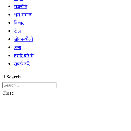
राजनीति
धर्म-समाज
विचार
खेल
जीवन-शैली
अन्य
हमारे बारे में
संपर्क करें
Search
Close