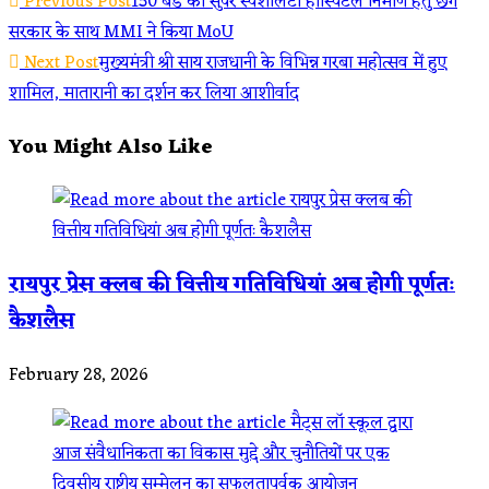
Read
Previous Post
150 बेड का सुपर स्पेशलिटी हॉस्पिटल निर्माण हेतु छग
Share
सरकार के साथ MMI ने किया MoU
more
Next Post
मुख्यमंत्री श्री साय राजधानी के विभिन्न गरबा महोत्सव में हुए
articles
शामिल, मातारानी का दर्शन कर लिया आशीर्वाद
You Might Also Like
रायपुर प्रेस क्लब की वित्तीय गतिविधियां अब होगी पूर्णतः
कैशलैस
February 28, 2026