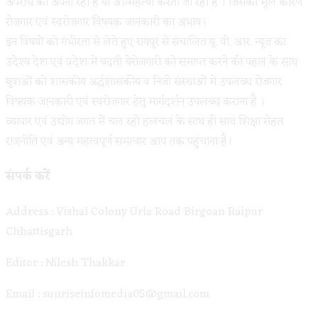
अपराध को अपना रहा है या आत्महत्या करता जा रहा है । जिसका मूल कारण
रोजगार एवं स्वरोजगार विषयक जानकारी का अभाव।
इन विषयों को गंभीरता से लेते हुए रायपुर से संचालित यू. वी. आर. न्यूज का
उदेश्य देश एवं प्रदेश में बढ़ती बेरोजगारी को समाप्त करने की पहल के साथ
युवाओं को शासकीय अर्द्धशासकीय व निजी संस्थाओं में उपलब्ध रोजगार
विषयक जानकारी एवं स्वरोजगार हेतु मार्गदर्शन उपलब्ध कराना है ।
व्यापार एवं उद्योग जगत में चल रही हलचल के साथ ही साथ शिक्षा सेहत
राजनीति एवं अन्य महत्वपूर्ण समाचार आप तक पहुंचाना है।
संपर्क करें
Address : Vishal Colony Urla Road Birgoan Raipur
Chhattisgarh
Editor : Nilesh Thakkar
Email : sunriseinfomedia05@gmail.com