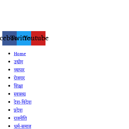
Skip
to
content
cebook
Twitter
Youtube
Home
उद्योग
व्यापार
रोजगार
शिक्षा
स्वास्थ्य
देश-विदेश
प्रदेश
राजनीति
धर्म-समाज