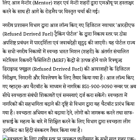
लिए आज मेन्टोर (Mentor) शहर एवं मेन्टी शहरों द्वारा एमओयू पर हस्ताक्षर
करने के साथ ही आगे के रोडमैप पर विस्तृत चर्चा की गई।
नगरीय प्रशासन विभाग द्वारा आज लॉन्च किए गए डिजिटल नवाचार ‘आरडीएफ
(Refused Derived Fuel) ट्रैकिंग पोर्टल’ के द्वारा निकाय स्तर पर ठोस
अपशिष्ट प्रबंधन में पारदर्शिता एवं जवाबदेही सुदृढ़ की जाएगी। यह पोर्टल राज्य
के सभी नगरीय निकायों में स्वच्छ भारत मिशन (शहरी) के अंतर्गत संचालित
मटेरियल रिकवरी फैसिलिटी (MRF) केंद्रों से उत्पन्न होने वाले रिफ्युज्ड
डिराइव्ड फ्युइल (Refused Derived Fuel) की आवाजाही के डिजिटल
निरीक्षण, निगरानी और विश्लेषण के लिए तैयार किया गया है। आज लॉन्च किए
गए व्हाट्स-अप चैटबॉट के माध्यम से नागरिक 851-900-9090 नम्बर पर अब
सीधे स्वच्छता संबंधी शिकायतें एवं समस्याएं दर्ज करा सकेंगे। स्वच्छता में
नागरिकों की सहभागिता बढ़ाने की दृष्टि से विभाग द्वारा यह चैटबॉट प्रारंभ किया
गया है। स्वच्छता अभियान को बढ़ावा देने, लोगों को जागरूक करने तथा साफ-
सफाई के महत्व के बारे में शिक्षित करने के लिए विभाग द्वारा स्वच्छता लीग
टूलकिट का हिंदी संस्करण तैयार किया गया है।