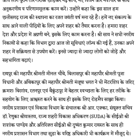
आप लोग पुराने तौर-तरीके छोड़कर नई सोच, नए विजन और नवाचार के साथ
अनुकरणीय व परिणाममूलक काम करें। उन्होंने कहा कि इस साल हम
छत्तीसगढ़ राज्य की स्थापना का रजत जयंती वर्ष मना रहे हैं। हमें नए संकल्प के
साथ आने वाली पीढ़ियों के लिए अपने शहर को तैयार करना है। हमारा शहर
देश और प्रदेश में अग्रणी बने, इसके लिए काम करना है। श्री साव ने सभी नगरीय
निकायों से कहा कि विभाग द्वारा आज जो सुविधाएं लॉन्च की गई हैं, उनका अपने
शहर में सक्रियता से उपयोग करें। इनसे ज्यादा से ज्यादा लोगों को जोड़ें और
सहभागिता बढ़ाएं।
रायपुर की महापौर श्रीमती मीनल चौबे, बिलासपुर की महापौर श्रीमती पूजा
विधानी और अंबिकापुर की महापौर श्रीमती मंजूषा भगत ने भी मेंटरशिप के जरिए
क्रमशः बिरगांव, रतनपुर एवं बैकुंठपुर में बेहतर स्वच्छता के लिए हर तरीके के
सहयोग के लिए आश्वस्त करने के साथ ही इसके लिए रोडमैप साझा किया।
नगरीय प्रशासन एवं विकास विभाग के संचालक श्री आर. एक्का, संयुक्त सचिव
डॉ. रेणुका श्रीवास्तव, राज्य शहरी विकास अभिकरण (SUDA) के सीईओ श्री
शशांक पाण्डेय और अतिरिक्त सीईओ श्री दुष्यंत कुमार रायस्त के साथ ही
नगरीय प्रशासन विभाग तथा सुडा के वरिष्ठ अधिकारी भी कार्यक्रम में मौजूद थे।