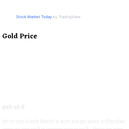
Stock Market Today
by TradingView
Gold Price
हमारे बारे में
देश एवं प्रदेश में बढ़ती बेरोजगारी के कारण आज युवा अवसाद से पीडित होकर