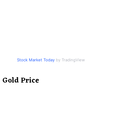
Stock Market Today
by TradingView
Gold Price