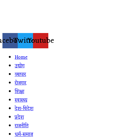
Skip
to
content
acebook
Twitter
Youtube
Home
उद्योग
व्यापार
रोजगार
शिक्षा
स्वास्थ्य
देश-विदेश
प्रदेश
राजनीति
धर्म-समाज