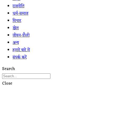
राजनीति
धर्म-समाज
विचार
खेल
जीवन-शैली
अन्य
हमारे बारे में
संपर्क करें
Search
Close