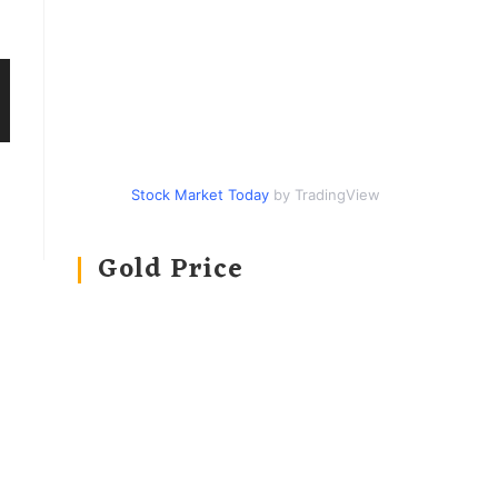
Stock Market Today
by TradingView
Gold Price