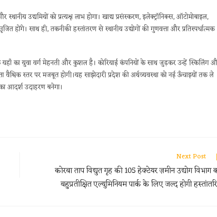
र स्थानीय उद्यमियों को प्रत्यक्ष लाभ होगा। खाद्य प्रसंस्करण, इलेक्ट्रॉनिक्स, ऑटोमोबाइल,
सृजित होंगे। साथ ही, तकनीकी हस्तांतरण से स्थानीय उद्योगों की गुणवत्ता और प्रतिस्पर्धात्मक
्कि यहाँ का युवा वर्ग मेहनती और कुशल है। कोरियाई कंपनियों के साथ जुड़कर उन्हें स्किलिंग 
ा वैश्विक स्तर पर मजबूत होगी।यह साझेदारी प्रदेश की अर्थव्यवस्था को नई ऊँचाइयों तक ले
री का आदर्श उदाहरण बनेगा।
Next Post
कोरबा ताप विद्युत गृह की 105 हेक्टेयर ज़मीन उद्योग विभाग 
बहुप्रतीक्षित एल्युमिनियम पार्क के लिए जल्द होगी हस्तांतर