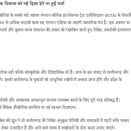
 विकास को नई दिशा देने पर हुई चर्चा
षिण कोरिया के सबसे बड़े व्यापार संगठन कोरिया इंटरनेशनल ट्रेड एसोसिएशन (KITA) के चेयरम
 77,000 से अधिक सदस्यों वाला यह संगठन एशिया का अग्रणी व्यापारिक मंच है। इस अवसर पर
क संसाधनों और कुशल मानव संसाधन की ताकत को रेखांकित करते हुए निवेश, तकनीकी हस्तांतर
व्यापारिक नहीं बल्कि सांस्कृतिक और ऐतिहासिक भी हैं। आज के इस संवाद से छत्तीसगढ़ और
ससे छत्तीसगढ़ के युवाओं को आधुनिक उद्योगों में अवसर प्राप्त होंगे और प्रदेश के
्वीकृतियाँ और आवश्यक आधारभूत संरचना उपलब्ध कराने के लिए पूरी तरह प्रतिबद्ध है।
को वैश्विक औद्योगिक मानचित्र पर नई पहचान दिलाएगा।
किम की ह्यून ने भी छत्तीसगढ़ की निवेश-अनुकूल नीतियों और संसाधनों में गहरी रुचि व्यक्त
 को लेकर उत्साहित हैं और आने वाले समय में साझेदारी के ठोस कदम उठाए जाएंगे।