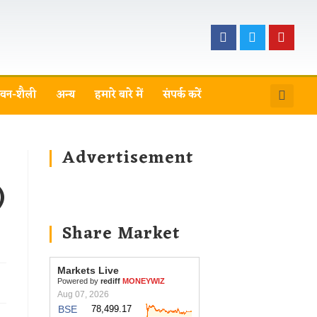
वन-शैली
अन्य
हमारे बारे में
संपर्क करें
Advertisement
)
Share Market