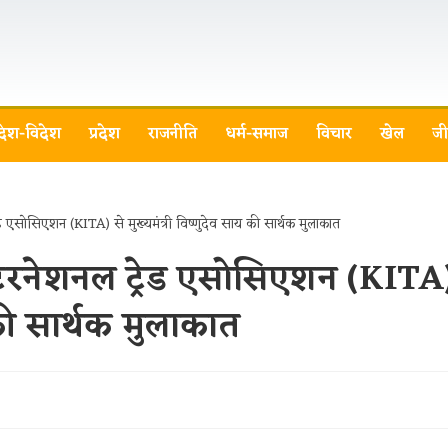
देश-विदेश
प्रदेश
राजनीति
धर्म-समाज
विचार
खेल
जी
इंटरनेशनल ट्रेड एसोसिएशन (KITA
 की सार्थक मुलाकात