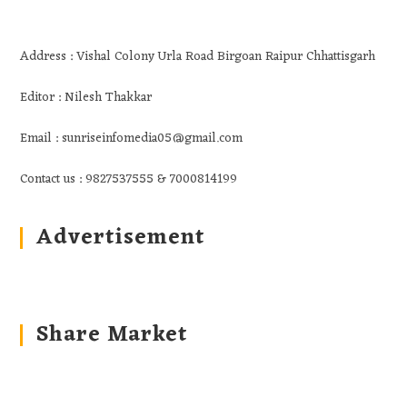
Address : Vishal Colony Urla Road Birgoan Raipur Chhattisgarh
Editor : Nilesh Thakkar
Email : sunriseinfomedia05@gmail.com
Contact us : 9827537555 & 7000814199
Advertisement
Share Market