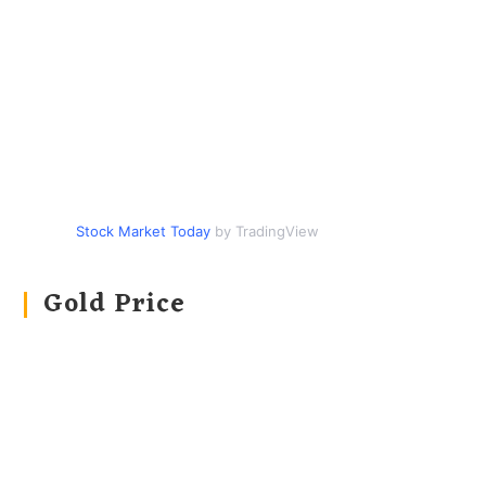
Stock Market Today
by TradingView
Gold Price