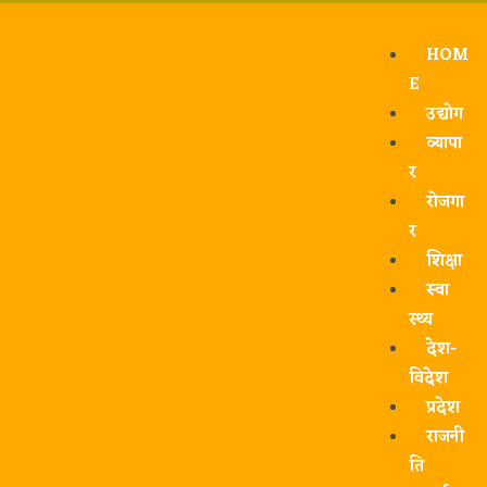
HOM
E
उद्योग
व्यापा
र
रोजगा
र
शिक्षा
स्वा
स्थ्य
देश-
विदेश
प्रदेश
राजनी
ति