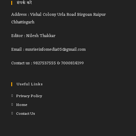
संपर्क करें
Address : Vishal Colony Urla Road Birgoan Raipur
Chhattisgarh
Editor : Nilesh Thakkar
Email : sunriseinfomedia05@gmail.com
Contact us : 9827537555 & 7000814199
Useful Links
Privacy Policy
Home
Contact Us