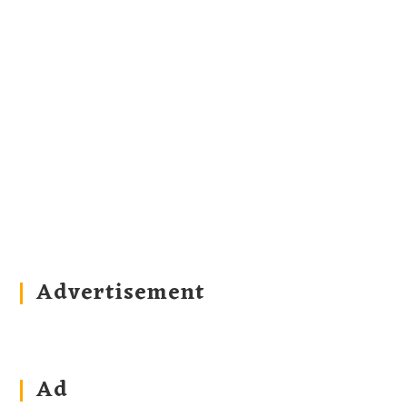
Advertisement
Ad