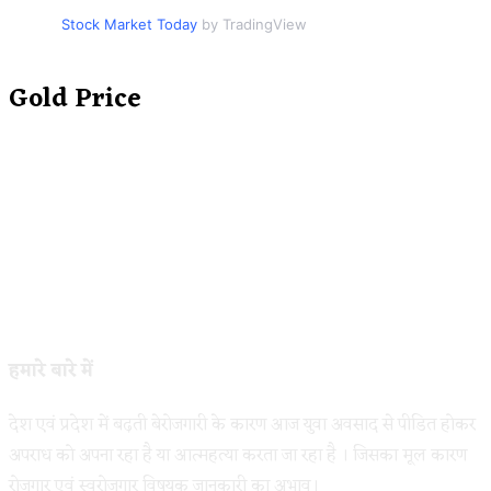
Stock Market Today
by TradingView
Gold Price
हमारे बारे में
देश एवं प्रदेश में बढ़ती बेरोजगारी के कारण आज युवा अवसाद से पीडित होकर
अपराध को अपना रहा है या आत्महत्या करता जा रहा है । जिसका मूल कारण
रोजगार एवं स्वरोजगार विषयक जानकारी का अभाव।