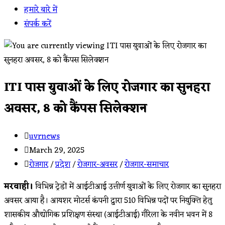
हमारे बारे में
संपर्क करें
ITI पास युवाओं के लिए रोजगार का सुनहरा
अवसर, 8 को कैंपस सिलेक्शन
Post
uvrnews
author:
Post
March 29, 2025
published:
Post
रोजगार
/
प्रदेश
/
रोजगार-अवसर
/
रोजगार-समाचार
category:
मरवाही।
विभिन्न ट्रेडों में आईटीआई उत्तीर्ण युवाओं के लिए रोजगार का सुनहरा
अवसर आया है। आयशर मोटर्स कंपनी द्वारा 510 विभिन्न पदों पर नियुक्ति हेतु
शासकीय औद्योगिक प्रशिक्षण संस्था (आईटीआई) गौरेला के नवीन भवन में 8