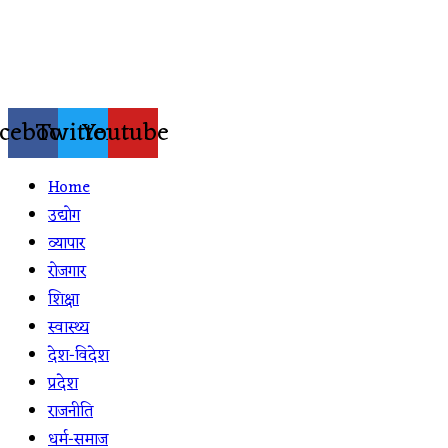
Skip
to
content
cebook
Twitter
Youtube
Home
उद्योग
व्यापार
रोजगार
शिक्षा
स्वास्थ्य
देश-विदेश
प्रदेश
राजनीति
धर्म-समाज