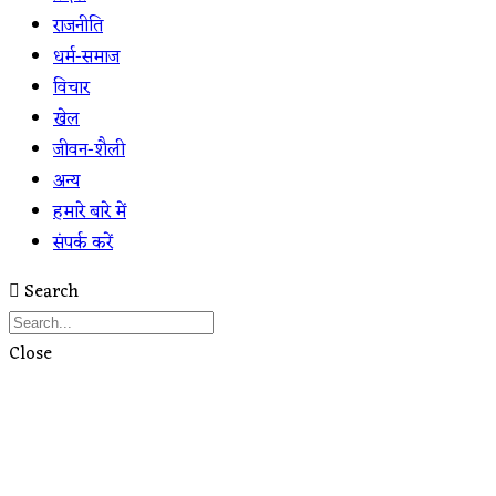
राजनीति
धर्म-समाज
विचार
खेल
जीवन-शैली
अन्य
हमारे बारे में
संपर्क करें
Search
Close