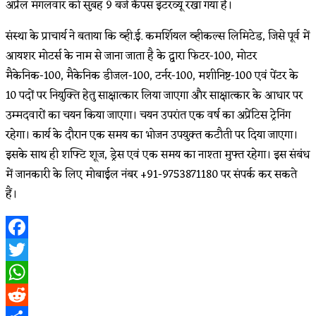
अप्रैल मंगलवार को सुबह 9 बजे कैंपस इंटरव्यू रखा गया है।
संस्था के प्राचार्य ने बताया कि व्ही.ई. कमर्शियल व्हीकल्स लिमिटेड, जिसे पूर्व में
आयशर मोटर्स के नाम से जाना जाता है के द्वारा फिटर-100, मोटर
मैकेनिक-100, मैकेनिक डीजल-100, टर्नर-100, मशीनिष्ट-100 एवं पेंटर के
10 पदों पर नियुक्ति हेतु साक्षात्कार लिया जाएगा और साक्षात्कार के आधार पर
उम्मदवारों का चयन किया जाएगा। चयन उपरांत एक वर्ष का अप्रेंटिस ट्रेनिंग
रहेगा। कार्य के दौरान एक समय का भोजन उपयुक्त कटौती पर दिया जाएगा।
इसके साथ ही शफ्टि शूज, ड्रेस एवं एक समय का नाश्ता मुफ्त रहेगा। इस संबंध
में जानकारी के लिए मोबाईल नंबर +91-9753871180 पर संपर्क कर सकते
हैं।
Facebook
Twitter
WhatsApp