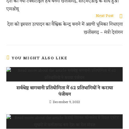
k
A
t
देश का नया टेक्सटाइल हब बनेगा छत्तीसगढ़, सीएमएआई के साथ हुआ
p
एमओयू
p
Next Post
देश को इस्पात उत्पादन का वैश्विक केन्द्र बनाने में अग्रणी भूमिका निभाएगा
छत्तीसगढ़ – मंत्री देवांगन
YOU MIGHT ALSO LIKE
सर्वश्रेष्ठ बागवानी प्रतियोगिता में 62 प्रतिभागियों ने कराया
पंजीयन
December 9, 2022