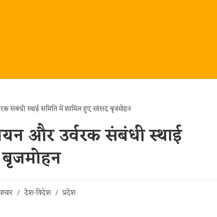
 और उर्वरक संबंधी स्थाई
द बृजमोहन
माचार
/
देश-विदेश
/
प्रदेश