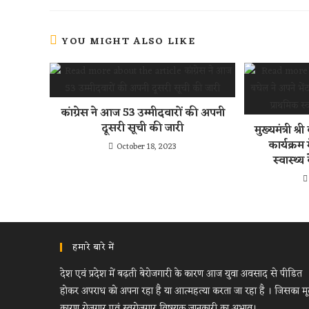
p
YOU MIGHT ALSO LIKE
कांग्रेस ने आज 53 उम्मीदवारों की अपनी
दूसरी सूची की जारी
मुख्यमंत्री श
कार्यक्रम म
October 18, 2023
स्वास्थ्य
हमारे बारे में
देश एवं प्रदेश में बढ़ती बेरोजगारी के कारण आज युवा अवसाद से पीडित
होकर अपराध को अपना रहा है या आत्महत्या करता जा रहा है । जिसका म
कारण रोजगार एवं स्वरोजगार विषयक जानकारी का अभाव।