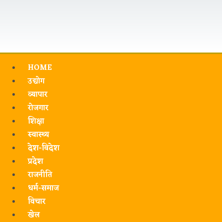
HOME
उद्योग
व्यापार
रोजगार
शिक्षा
स्वास्थ्य
देश-विदेश
प्रदेश
राजनीति
धर्म-समाज
विचार
खेल