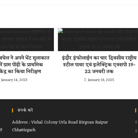
्री बघेल ने अपने भेंट मुलाकात
इंदौर इंफोलाईन का चार दिवसीय राष्ट्रीय
ें ग्राम पोंड़ी के प्राथमिक
स्टील पावर एवं इलेक्ट्रिक एक्सपो 19-
 केंद्र का किया निरीक्षण
22 जनवरी तक
January 14, 2023
January 18, 2025
संपर्क करें
Address : Vishal Colony Urla Road Birgoan Raipur
ूल
Chhattisgarh