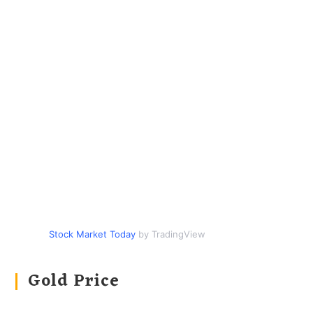
Stock Market Today
by TradingView
Gold Price