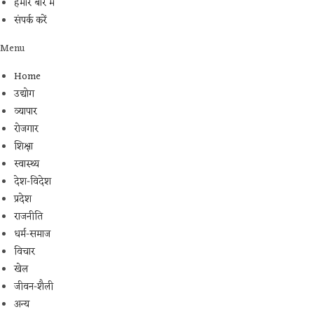
हमारे बारे में
संपर्क करें
Menu
Home
उद्योग
व्यापार
रोजगार
शिक्षा
स्वास्थ्य
देश-विदेश
प्रदेश
राजनीति
धर्म-समाज
विचार
खेल
जीवन-शैली
अन्य