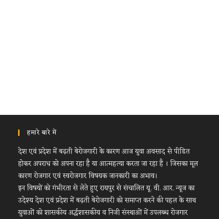
हमारे बारे में
देश एवं प्रदेश में बढ़ती बेरोजगारी के कारण आज युवा अवसाद से पीडित
होकर अपराध को अपना रहा है या आत्महत्या करता जा रहा है । जिसका मूल
कारण रोजगार एवं स्वरोजगार विषयक जानकारी का अभाव।
इन विषयों को गंभीरता से लेते हुए रायपुर से संचालित यू. वी. आर. न्यूज का
उदेश्य देश एवं प्रदेश में बढ़ती बेरोजगारी को समाप्त करने की पहल के साथ
युवाओं को शासकीय अर्द्धशासकीय व निजी संस्थाओं में उपलब्ध रोजगार