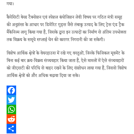
गया।
कैपेसिटी बेस्ड टैक्सेशन एवं स्पेशल कंपोजिशन लेवी विषय पर गठित मंत्री समूह
की अनुशंसा के आधार पर डिमेरिट गुड्स जैसे तंबाकू उत्पाद के लिए ट्रेस एंड ट्रैक
मैकेनिज्म लागू किया गया है, जिसके द्वारा इन उत्पादों का निर्माण से अंतिम उपभोक्ता
तक विक्रय के समूचे सप्लाई चेन की कारगर निगरानी की जा सकेगी।
विशेष आर्थिक क्षेत्रों के वेयरहाउस में रखे गए वस्तुओं, जिनके फिजिकल मूवमेंट के
बिना कई बार क्रय-विक्रय संव्यवहार किया जाता है, ऐसे मामलों में ऐसे संव्यवहारों
को जीएसटी की परिधि से बाहर रखने के लिए संशोधन लाया गया है, जिससे विशेष
आर्थिक क्षेत्रों को और अधिक बढ़ावा दिया जा सके।
F
a
T
c
w
W
e
i
h
R