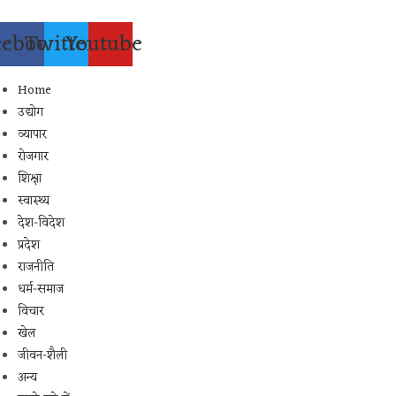
Skip
to
cebook
Twitter
Youtube
content
Home
उद्योग
व्यापार
रोजगार
शिक्षा
स्वास्थ्य
देश-विदेश
प्रदेश
राजनीति
धर्म-समाज
विचार
खेल
जीवन-शैली
अन्य