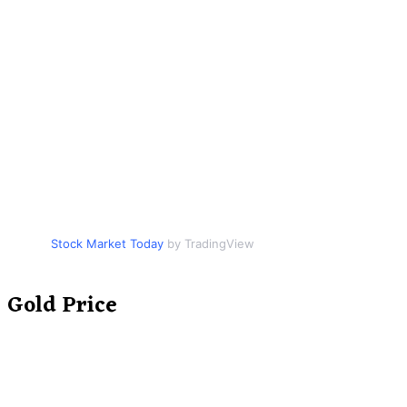
Stock Market Today
by TradingView
Gold Price