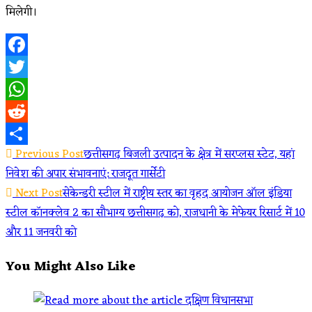
मिलेगी।
Facebook
Twitter
WhatsApp
Reddit
Read
Previous Post
छत्तीसगढ़ बिजली उत्पादन के क्षेत्र में सरप्लस स्टेट, यहां
Share
निवेश की अपार संभावनाएं: राजदूत गार्सेटी
more
Next Post
सेकेन्डरी स्टील में राष्ट्रीय स्तर का वृहद आयोजन ऑल इंडिया
articles
स्टील कॉनक्लेव 2 का सौभाग्य छत्तीसगढ़ को, राजधानी के मेफेयर रिसार्ट में 10
और 11 जनवरी को
You Might Also Like