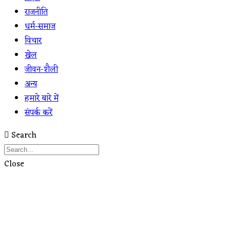
राजनीति
धर्म-समाज
विचार
खेल
जीवन-शैली
अन्य
हमारे बारे में
संपर्क करें
Search
Close