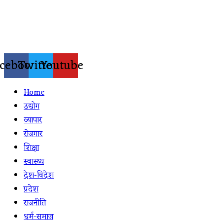
Skip
to
content
cebook
Twitter
Youtube
Home
उद्योग
व्यापार
रोजगार
शिक्षा
स्वास्थ्य
देश-विदेश
प्रदेश
राजनीति
धर्म-समाज