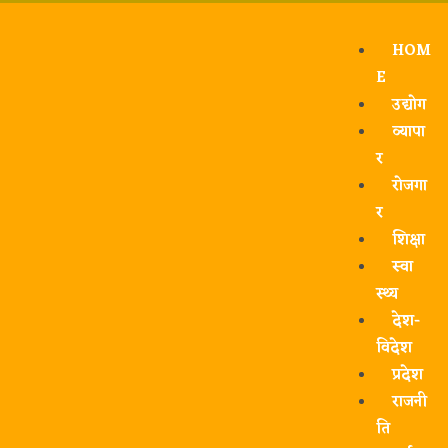
HOM
E
उद्योग
व्यापा
र
रोजगा
र
शिक्षा
स्वा
स्थ्य
देश-
विदेश
प्रदेश
राजनी
ति