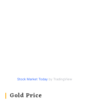
Stock Market Today
by TradingView
Gold Price