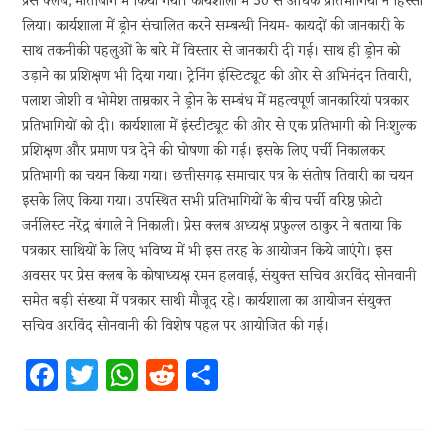
प्रेस क्लब, मोतीबाग में किया गया। कार्यशाला में 50 से अधिक प्रतिभागियों ने हिस्सा
लिया। कार्यशाला में ड्रोन संचालित करने सम्बन्धी नियम- कायदों की जानकारी के
साथ तकनीकी पहलुओं के बारे में विस्तार से जानकारी दी गई। साथ ही ड्रोन को
उड़ाने का प्रशिक्षण भी दिया गया। ट्रेनिंग इंस्टिट्यूट की ओर से अभिनंदन तिवारी,
पलाश जोशी व भोमेश ताम्रकार ने ड्रोन के सम्बंध में महत्वपूर्ण जानकारियां पत्रकार
प्रतिभागियों को दी। कार्यशाला में इंस्टीट्यूट की ओर से एक प्रतिभागी को निःशुल्क
प्रशिक्षण और प्रमाण पत्र देने की घोषणा की गई। इसके लिए पर्ची निकालकर
प्रतिभागी का चयन किया गया। छत्तीसगढ़ समाचार पत्र के संतोष तिवारी का चयन
इसके लिए किया गया। उपस्थित सभी प्रतिभागियों के बीच पर्ची वरिष्ठ फ़ोटो
जर्नलिस्ट नरेंद्र बंगाले ने निकाली। प्रेस क्लब अध्यक्ष प्रफुल्ल ठाकुर ने बताया कि
पत्रकार साथियों के लिए भविष्य में भी इस तरह के आयोजन किये जाएंगे। इस
अवसर पर प्रेस क्लब के कोषाध्यक्ष रमन हलवाई, संयुक्त सचिव अरविंद सोनवानी
समेत बड़ी संख्या में पत्रकार साथी मौजूद रहे। कार्यशाला का आयोजन संयुक्त
सचिव अरविंद सोनवानी की विशेष पहल पर आयोजित की गई।
Fa
T
W
R
S
ce
w
h
e
h
b
itt
at
d
ar