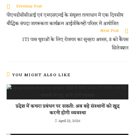
oo
er
s
di
e
Previous Post
k
A
t
पीएचडीसीसीआई एवं एमएसएमई के संयुक्त तत्वाधान में एक दिवसीय
p
बौद्धिक संपदा जागरूकता कार्यक्रम आईजीकेव्ही परिसर में आयोजित
p
Next Post
ITI पास युवाओं के लिए रोजगार का सुनहरा अवसर, 8 को कैंपस
सिलेक्शन
YOU MIGHT ALSO LIKE
प्रदेश में कचरा प्रबंधन पर सख्ती: अब बड़े संस्थानों को खुद
करनी होगी व्यवस्था
April 22, 2026