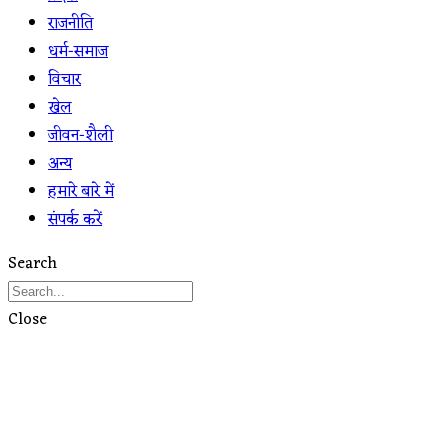
राजनीति
धर्म-समाज
विचार
खेल
जीवन-शैली
अन्य
हमारे बारे में
संपर्क करें
Search
Close