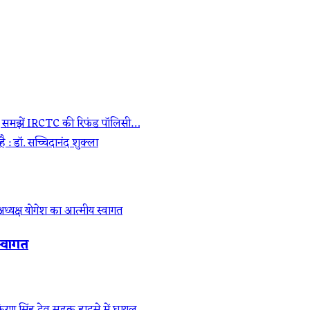
 आइए समझें IRCTC की रिफंड पॉलिसी…
ै : डॉ. सच्चिदानंद शुक्ला
्वागत