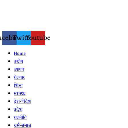
Skip
to
content
acebook
Twitter
Youtube
Home
उद्योग
व्यापार
रोजगार
शिक्षा
स्वास्थ्य
देश-विदेश
प्रदेश
राजनीति
धर्म-समाज