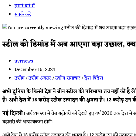
हमारे बारे में
संपर्क करें
स्टील की डिमांड में अब आएगा बड़ा उछाल, क्
Post
uvrnews
author:
Post
December 16, 2024
published:
Post
उद्योग
/
उद्योग-अवसर
/
उद्योग-समाचार
/
देश-विदेश
category:
अभी दुनिया के किसी देश ने ग्रीन स्टील की परिभाषा तय नहीं की है ले
है। अभी देश में 18 करोड़ स्टील उत्पादन की क्षमता है। 12 करोड़ ट
नई दिल्ली।
अर्थव्यवस्था में तेज बढ़ोतरी को देखते हुए वर्ष 2030 तक देश म
बढ़ोतरी की आवश्यकता होगी।
अभी देश में 18 करोड़ स्टील उत्पादन की क्षमता है। 12 करोड़ टन की उत्पादन क्