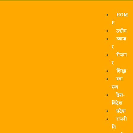
HOM
E
उद्योग
व्यापा
र
रोजगा
र
शिक्षा
स्वा
स्थ्य
देश-
विदेश
प्रदेश
राजनी
ति