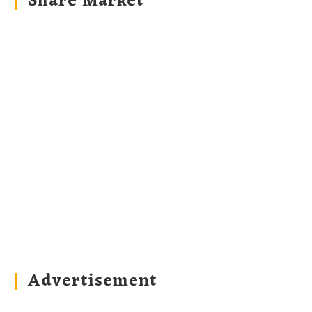
Share Market
Advertisement