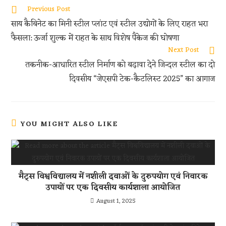
oo
er
s
di
e
Previous Post
k
A
t
साय कैबिनेट का मिनी स्टील प्लांट एवं स्टील उद्योगों के लिए राहत भरा
p
फैसला: ऊर्जा शुल्क में राहत के साथ विशेष पैकेज की घोषणा
p
Next Post
तकनीक-आधारित स्टील निर्माण को बढ़ावा देने जिन्दल स्टील का दो
दिवसीय “जेएसपी टेक-कैटलिस्ट 2025” का आगाज
YOU MIGHT ALSO LIKE
मैट्स विश्वविद्यालय में नशीली दवाओं के दुरुपयोग एवं निवारक
उपायों पर एक दिवसीय कार्यशाला आयोजित
August 1, 2025