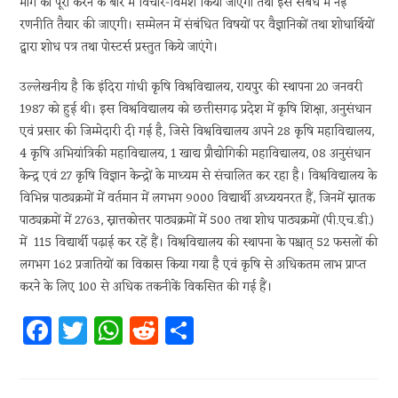
मांग को पूरा करने के बारे में विचार-विमर्श किया जाएगा तथा इस संबध में नई
रणनीति तैयार की जाएगी। सम्मेलन में संबंधित विषयों पर वैज्ञानिकों तथा शोधार्थियों
द्वारा शोध पत्र तथा पोस्टर्स प्रस्तुत किये जाएंगे।
उल्लेखनीय है कि इंदिरा गांधी कृषि विश्वविद्यालय, रायपुर की स्थापना 20 जनवरी
1987 को हुई थी। इस विश्वविद्यालय को छत्तीसगढ़ प्रदेश में कृषि शिक्षा, अनुसंधान
एवं प्रसार की जिम्मेदारी दी गई है, जिसे विश्वविद्यालय अपने 28 कृषि महाविद्यालय,
4 कृषि अभियांत्रिकी महाविद्यालय, 1 खाद्य प्रौद्योगिकी महाविद्यालय, 08 अनुसंधान
केन्द्र एवं 27 कृषि विज्ञान केन्द्रों के माध्यम से संचालित कर रहा है। विश्वविद्यालय के
विभिन्न पाठ्यक्रमों में वर्तमान में लगभग 9000 विद्यार्थी अध्ययनरत हैं, जिनमें स्नातक
पाठ्यक्रमों में 2763, स्नात्तकोत्तर पाठ्यक्रमों में 500 तथा शोध पाठ्यक्रमों (पी.एच.डी.)
में 115 विद्यार्थी पढ़ाई कर रहें हैं। विश्वविद्यालय की स्थापना के पश्चात् 52 फसलों की
लगभग 162 प्रजातियों का विकास किया गया है एवं कृषि से अधिकतम लाभ प्राप्त
करने के लिए 100 से अधिक तकनीकें विकसित की गई हैं।
Fa
T
W
R
S
ce
w
h
e
h
b
itt
at
d
ar