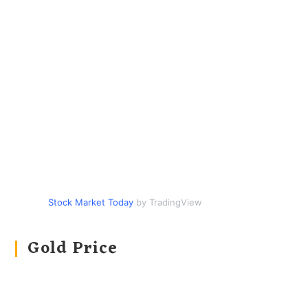
Stock Market Today
by TradingView
Gold Price