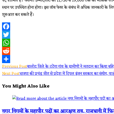
पद शामिल हैं। चयनित उम्मीदवारों को ₹11,750 से ₹19,000 तक का मासिक वेतन म
स्थान पर उपस्थित होना होगा। इस जॉब फेयर के संबंध में अधिक जानकारी के लि
शुरुआत कर सकते हैं।
Facebook
Twitter
WhatsApp
Reddit
Previous Post
बालोद जिले के टटेंगा गांव के ग्रामीणों ने मतदान का किया बहि
Share
Next Post
भाजपा की प्रचंड जीत से प्रदेश में ट्रिपल इंजन सरकार का संयोग, वार
You Might Also Like
नगर निगमों के महापौर पदों का आरक्षण तय, राजधानी में फ