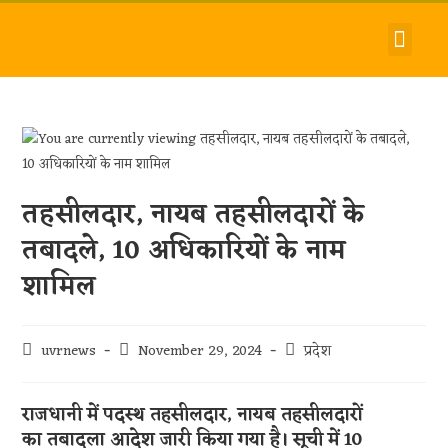
देश-विदेश
धर्म-समाज
जीवन-शैली
हमारे बारे में
संपर्क करें
तहसीलदार, नायब तहसीलदारों के
तबादले, 10 अधिकारियों के नाम
शामिल
uvrnews
November 29, 2024
प्रदेश
राजधानी में पदस्थ तहसीलदार, नायब तहसीलदारों
का
तबादला आदेश जारी
किया गया है। सूची में 10