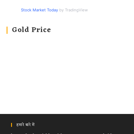
Stock Market Today
by TradingView
Gold Price
हमारे बारे में