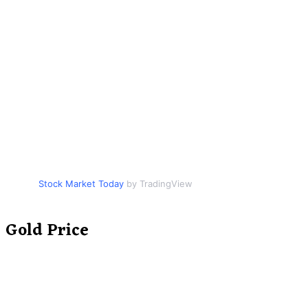
Stock Market Today
by TradingView
Gold Price