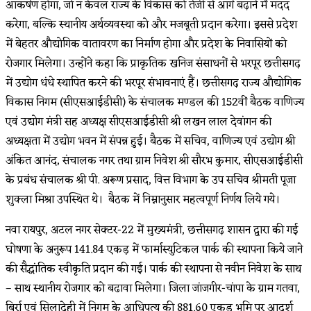
आकर्षण होगा, जो न केवल राज्य के विकास को तेजी से आगे बढ़ाने में मदद
करेगा, बल्कि स्थानीय अर्थव्यवस्था को और मजबूती प्रदान करेगा। इससे प्रदेश
में बेहतर औद्योगिक वातावरण का निर्माण होगा और प्रदेश के निवासियों को
रोजगार मिलेगा। उन्होंने कहा कि प्राकृतिक खनिज संसाधनों से भरपूर छत्तीसगढ़
में उद्योग धंधे स्थापित करने की भरपूर संभावनाएं हैं। छत्तीसगढ़ राज्य औद्योगिक
विकास निगम (सीएसआईडीसी) के संचालक मण्डल की 152वीं बैठक वाणिज्य
एवं उद्योग मंत्री सह अध्यक्ष सीएसआईडीसी श्री लखन लाल देवांगन की
अध्यक्षता में उद्योग भवन में संपन्न हुई। बैठक में सचिव, वाणिज्य एवं उद्योग श्री
अंकित आनंद, संचालक नगर तथा ग्राम निवेश श्री सौरभ कुमार, सीएसआईडीसी
के प्रबंध संचालक श्री पी. अरूण प्रसाद, वित्त विभाग के उप सचिव श्रीमती पूजा
शुक्ला मिश्रा उपस्थित थे। बैठक में निम्नानुसार महत्वपूर्ण निर्णय लिये गये।
नवा रायपुर, अटल नगर सेक्टर-22 में मुख्यमंत्री, छत्तीसगढ़ शासन द्वारा की गई
घोषणा के अनुरूप 141.84 एकड़ में फार्मास्युटिकल पार्क की स्थापना किये जाने
की सैद्धांतिक स्वीकृति प्रदान की गई। पार्क की स्थापना से नवीन निवेश के साथ
– साथ स्थानीय रोजगार को बढावा मिलेगा। जिला जांजगीर-चांपा के ग्राम गतवा,
बिर्रा एवं सिलादेही में निगम के आधिपत्य की 881.60 एकड भूमि पर आदर्श