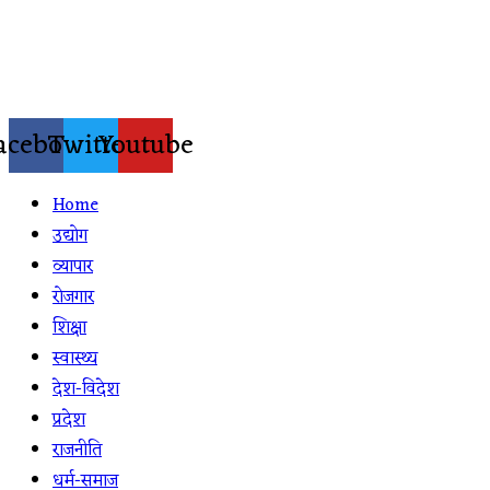
Skip
to
content
acebook
Twitter
Youtube
Home
उद्योग
व्यापार
रोजगार
शिक्षा
स्वास्थ्य
देश-विदेश
प्रदेश
राजनीति
धर्म-समाज