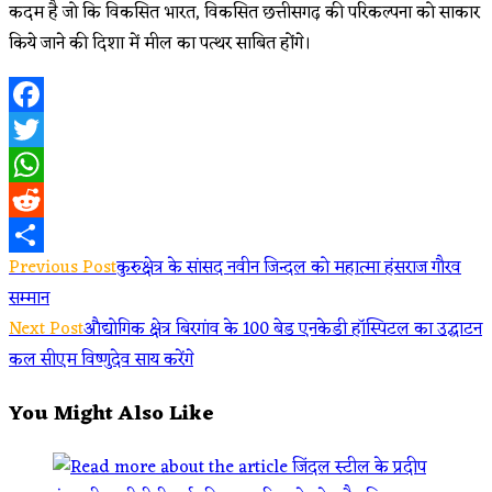
कदम है जो कि विकसित भारत, विकसित छत्तीसगढ़ की परिकल्पना को साकार
किये जाने की दिशा में मील का पत्थर साबित होंगे।
Facebook
Twitter
WhatsApp
Reddit
Read
Previous Post
कुरुक्षेत्र के सांसद नवीन जिन्दल को महात्मा हंसराज गौरव
Share
सम्मान
more
Next Post
औद्योगिक क्षेत्र बिरगांव के 100 बेड एनकेडी हॉस्पिटल का उद्घाटन
articles
कल सीएम विष्णुदेव साय करेंगे
You Might Also Like