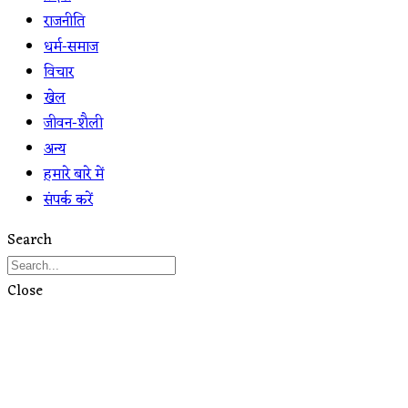
राजनीति
धर्म-समाज
विचार
खेल
जीवन-शैली
अन्य
हमारे बारे में
संपर्क करें
Search
Close