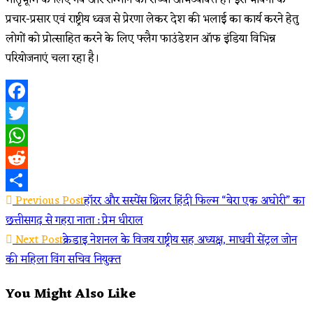
प्रचार-प्रसार एवं राष्ट्रीय ध्वज से प्रेरणा लेकर देश की भलाई का कार्य करने हेतु
लोगों को प्रोत्साहित करने के लिए फ्लैग फाउंडेशन ऑफ इंडिया विभिन्न
परियोजनाएं चला रहा है।
Facebook
Twitter
WhatsApp
Reddit
Read
Previous Post
हॉरर और सस्पेंस थ्रिलर हिंदी फिल्म “बेरा एक अघोरी” का
Share
छत्तीसगढ़ से गहरा नाता : प्रेम धीराल
more
Next Post
क्रेडाइ नेशनल के विजय राष्ट्रीय सह अध्यक्ष, माधवी सेंट्रल जोन
articles
की महिला विंग सचिव नियुक्त
You Might Also Like