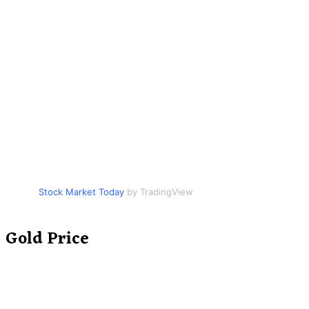
Stock Market Today
by TradingView
Gold Price