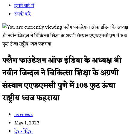
हमारे बारे में
संपर्क करें
फ्लैग फाउंडेशन ऑफ इंडिया के अध्यक्ष श्री
नवीन जिन्दल ने चिकित्सा शिक्षा के अग्रणी
संस्थान एएफएमसी पुणे में 108 फुट ऊंचा
राष्ट्रीय ध्वज फहराया
Post
uvrnews
author:
Post
May 1, 2023
published:
Post
देश-विदेश