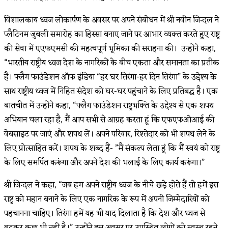
विशालकाय ध्वज लोकार्पण के अवसर पर अपने संबोधन में श्री नवीन जिन्दल ने
प्लैटिनम जुबली समारोह का हिस्सा बनाए जाने पर आभार व्यक्त करते हुए राष्ट्र
की सेवा में एएफएमसी की महत्वपूर्ण भूमिका की सराहना की। उन्होंने कहा,
“भारतीय राष्ट्रीय ध्वज देश के नागरिकों के बीच एकता और समानता का प्रतीक
है। फ्लैग फाउंडेशन ऑफ इंडिया “हर घर तिरंगा-हर दिन तिरंगा” के उद्देश्य के
साथ राष्ट्रीय ध्वज में निहित संदेश को घर-घर पहुंचाने के लिए प्रतिबद्ध है। एक
बातचीत में उन्होंने कहा, “फ्लैग फाउंडेशन राष्ट्रभक्ति के उद्देश्य से एक शपथ
अभियान चला रहा है, मैं आप सभी से आग्रह करता हूं कि एफएफओआई की
वेबसाइट पर जाएं और शपथ लें। अपने परिवार, रिश्तेदार को भी शपथ लेने के
लिए प्रोत्साहित करें। शपथ के शब्द हैं- ”मैं संकल्प लेता हूं कि मैं स्वयं को राष्ट्र
के लिए समर्पित करूंगा और अपने देश की भलाई के लिए कार्य करूंगा।”
श्री जिन्दल ने कहा, “जब हम अपने राष्ट्रीय ध्वज के नीचे खड़े होते हैं तो हमें इस
राष्ट्र को महान बनाने के लिए एक नागरिक के रूप में अपनी जिम्मेदारियों को
पहचानना चाहिए। तिरंगा हमें यह भी याद दिलाता है कि देश और ध्वज से
बढ़कर कुछ भी नहीं है।” उन्होंने इस अवसर पर उपस्थित लोगों को स्वस्थ रहने