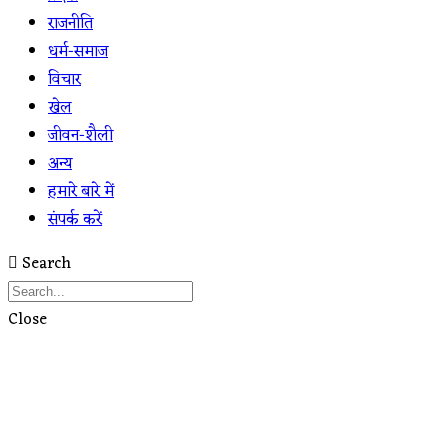
राजनीति
धर्म-समाज
विचार
खेल
जीवन-शैली
अन्य
हमारे बारे में
संपर्क करें
Search
Close