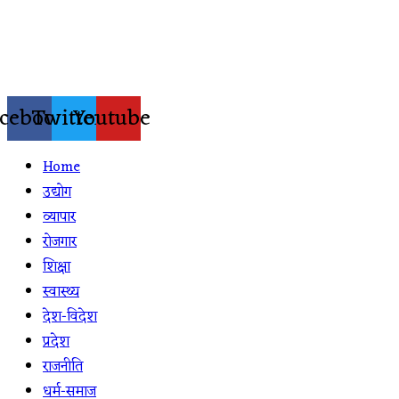
Skip
to
content
cebook
Twitter
Youtube
Home
उद्योग
व्यापार
रोजगार
शिक्षा
स्वास्थ्य
देश-विदेश
प्रदेश
राजनीति
धर्म-समाज