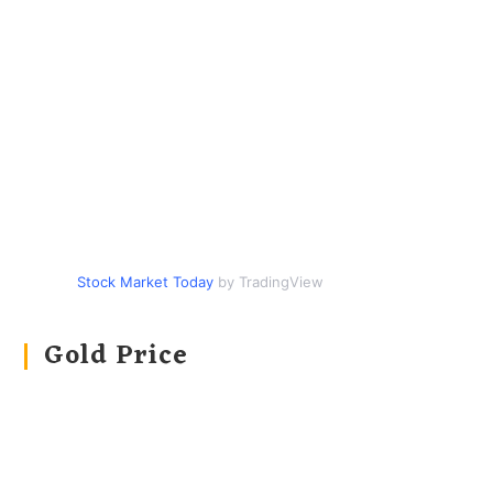
Stock Market Today
by TradingView
Gold Price