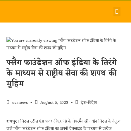
देश-विदेश
धर्म-समाज
जीवन-शैली
हमारे बारे में
संपर्क करें
फ्लैग फाउंडेशन ऑफ इंडिया के तिरंगे
के माध्यम से राष्ट्रीय सेवा की शपथ की
मुहिम
uvrnews
August 6, 2023
देश-विदेश
रायपुर।
जिंदल स्टील एंड पावर (जेएसपी) के चेयरमैन श्री नवीन जिंदल के नेतृत्व
वाले फ्लैग फाउंडेशन ऑफ इंडिया का अपनी वेबसाइट के माध्यम से प्रत्येक