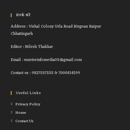
संपर्क करें
Address : Vishal Colony Urla Road Birgoan Raipur
Chhattisgarh
Editor : Nilesh Thakkar
Email : sunriseinfomedia05@gmail.com
Contact us : 9827537555 & 7000814199
Useful Links
Privacy Policy
Home
Contact Us