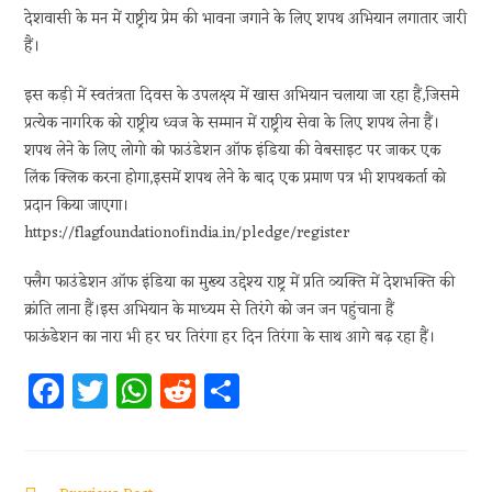
देशवासी के मन में राष्ट्रीय प्रेम की भावना जगाने के लिए शपथ अभियान लगातार जारी
हैं।
इस कड़ी में स्वतंत्रता दिवस के उपलक्ष्य में खास अभियान चलाया जा रहा हैं,जिसमे
प्रत्येक नागरिक को राष्ट्रीय ध्वज के सम्मान में राष्ट्रीय सेवा के लिए शपथ लेना हैं।
शपथ लेने के लिए लोगो को फाउंडेशन ऑफ इंडिया की वेबसाइट पर जाकर एक
लिंक क्लिक करना होगा,इसमें शपथ लेने के बाद एक प्रमाण पत्र भी शपथकर्ता को
प्रदान किया जाएगा।
https://flagfoundationofindia.in/pledge/register
फ्लैग फाउंडेशन ऑफ इंडिया का मुख्य उद्देश्य राष्ट्र में प्रति व्यक्ति में देशभक्ति की
क्रांति लाना हैं।इस अभियान के माध्यम से तिरंगे को जन जन पहुंचाना हैं
फाऊंडेशन का नारा भी हर घर तिरंगा हर दिन तिरंगा के साथ आगे बढ़ रहा हैं।
Fa
T
W
R
S
ce
w
h
e
h
b
itt
at
d
ar