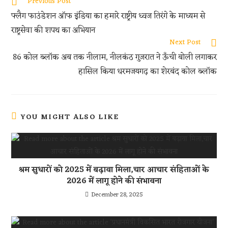
oo
er
s
di
e
Previous Post
k
A
t
फ्लैग फाउंडेशन ऑफ इंडिया का हमारे राष्ट्रीय ध्वज तिरंगे के माध्यम से
p
राष्ट्रसेवा की शपथ का अभियान
p
Next Post
86 कोल ब्लॉक अब तक नीलाम, नीलकंठ गुजरात ने ऊँची बोली लगाकर
हासिल किया धरमजयगढ़ का शेरबंद कोल ब्लॉक
YOU MIGHT ALSO LIKE
श्रम सुधारों को 2025 में बढ़ावा मिला,चार आचार संहिताओं के
2026 में लागू होने की संभावना
December 28, 2025