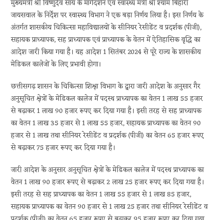
मुख्यमंत्री श्री विष्णुदेव साय के मार्गदर्शन एवं स्वास्थ्य मंत्री श्री श्याम बिहारी
जायसवाल के निर्देश पर स्वास्थ्य विभाग ने एक बड़ा निर्णय लिया है। इस निर्णय के
अंतर्गत शासकीय चिकित्सा महाविद्यालयों के सीनियर रेसीडेंट व प्रदर्शक (पीजी),
सहायक प्राध्यापक, सह प्राध्यापक एवं प्राध्यापक के वेतन में ऐतिहासिक वृद्धि का
आदेश जारी किया गया है। यह आदेश 1 सितंबर 2024 से पूरे राज्य के शासकीय
मेडिकल कालेजों के लिए प्रभावी होगा।
छत्तीसगढ़ शासन के चिकित्सा शिक्षा विभाग के द्वारा जारी आदेश के अनुसार गैर
अनुसूचित क्षेत्रों के मेडिकल कालेज में पदस्थ प्राध्यापक का वेतन 1 लाख 55 हजार
से बढ़ाकर 1 लाख 90 हजार रूपए कर दिया गया है। इसी तरह से सह प्राध्यापक
का वेतन 1 लाख 35 हजार से 1 लाख 55 हजार, सहायक प्राध्यापक का वेतन 90
हजार से 1 लाख तथा सीनियर रेसीडेंट व प्रदर्शक (पीजी) का वेतन 65 हजार रूपए
से बढ़ाकर 75 हजार रूपए कर दिया गया है।
जारी आदेश के अनुसार अनुसूचित क्षेत्रों के मेडिकल कालेज में पदस्थ प्राध्यापक का
वेतन 1 लाख 90 हजार रूपए से बढ़ाकर 2 लाख 25 हजार रूपए कर दिया गया है।
इसी तरह से सह प्राध्यापक का वेतन 1 लाख 55 हजार से 1 लाख 85 हजार,
सहायक प्राध्यापक का वेतन 90 हजार से 1 लाख 25 हजार तथा सीनियर रेसीडेंट व
प्रदर्शक (पीजी) का वेतन 65 हजार रूपए से बढ़ाकर 95 हजार रूपए कर दिया गया