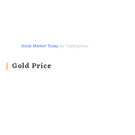
Stock Market Today
by TradingView
Gold Price