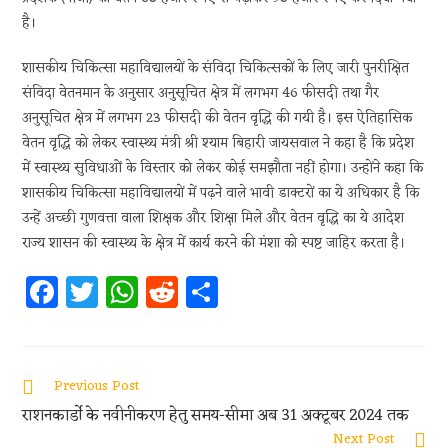
है।
शासकीय चिकित्सा महाविद्यालयों के संविदा चिकित्सकों के लिए जारी पुनरीक्षित
संविदा वेतनमान के अनुसार अनुसूचित क्षेत्र में लगभग 46 फीसदी तथा गैर
अनुसूचित क्षेत्र में लगभग 23 फीसदी की वेतन वृद्धि की गयी है। इस ऐतिहासिक
वेतन वृद्धि को लेकर स्वास्थ्य मंत्री श्री श्याम बिहारी जायसवाल ने कहा है कि प्रदेश
में स्वास्थ्य सुविधाओं के विस्तार को लेकर कोई समझौता नहीं होगा। उन्होंने कहा कि
शासकीय चिकित्सा महाविद्यालयों में पढ़ने वाले भावी डाक्टरों का ये अधिकार है कि
उन्हें अच्छी गुणवत्ता वाला शिक्षक और शिक्षा मिले और वेतन वृद्धि का ये आदेश
राज्य शासन की स्वास्थ्य के क्षेत्र में कार्य करने की मंशा को स्पष्ट जाहिर करता है।
Fa
T
W
R
S
ce
w
h
e
h
b
itt
at
d
ar
oo
er
s
di
e
Previous Post
k
A
t
राशनकार्डो के नवीनीकरण हेतु समय-सीमा अब 31 अक्टूबर 2024 तक
Next Post