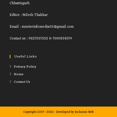
Chhattisgarh
Editor : Nilesh Thakkar
Email : sunriseinfomedia05@gmail.com
Contact us : 9827537555 & 7000814199
Useful Links
Privacy Policy
Home
Contact Us
Copyright 2019 - 2026 - Developed by
Inclusion Web