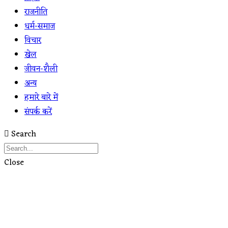
राजनीति
धर्म-समाज
विचार
खेल
जीवन-शैली
अन्य
हमारे बारे में
संपर्क करें
Search
Close