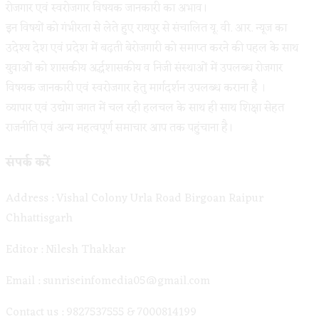
रोजगार एवं स्वरोजगार विषयक जानकारी का अभाव।
इन विषयों को गंभीरता से लेते हुए रायपुर से संचालित यू. वी. आर. न्यूज का
उदेश्य देश एवं प्रदेश में बढ़ती बेरोजगारी को समाप्त करने की पहल के साथ
युवाओं को शासकीय अर्द्धशासकीय व निजी संस्थाओं में उपलब्ध रोजगार
विषयक जानकारी एवं स्वरोजगार हेतु मार्गदर्शन उपलब्ध कराना है ।
व्यापार एवं उद्योग जगत में चल रही हलचल के साथ ही साथ शिक्षा सेहत
राजनीति एवं अन्य महत्वपूर्ण समाचार आप तक पहुंचाना है।
संपर्क करें
Address : Vishal Colony Urla Road Birgoan Raipur
Chhattisgarh
Editor : Nilesh Thakkar
Email : sunriseinfomedia05@gmail.com
Contact us : 9827537555 & 7000814199