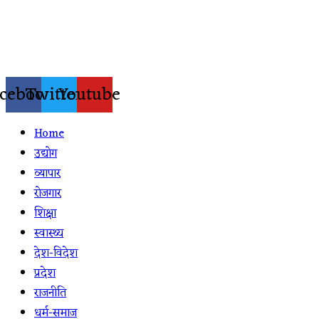
Skip
to
content
cebook
Twitter
Youtube
Home
उद्योग
व्यापार
रोजगार
शिक्षा
स्वास्थ्य
देश-विदेश
प्रदेश
राजनीति
धर्म-समाज