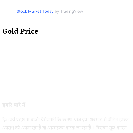
Stock Market Today
by TradingView
Gold Price
हमारे बारे में
देश एवं प्रदेश में बढ़ती बेरोजगारी के कारण आज युवा अवसाद से पीडित होकर
अपराध को अपना रहा है या आत्महत्या करता जा रहा है । जिसका मूल कारण