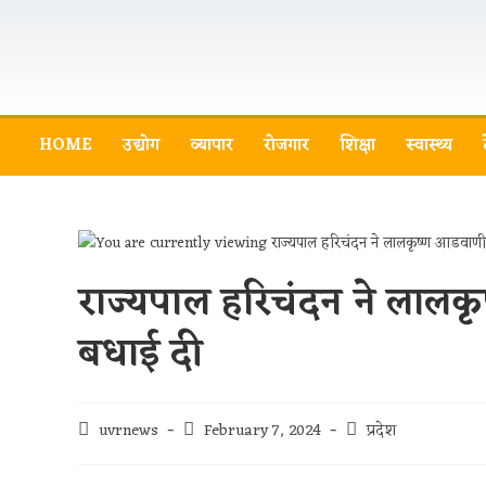
HOME
उद्योग
व्यापार
रोजगार
शिक्षा
स्वास्थ्य
राज्यपाल हरिचंदन ने लालकृ
बधाई दी
uvrnews
February 7, 2024
प्रदेश