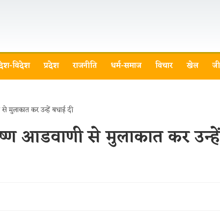
देश-विदेश
प्रदेश
राजनीति
धर्म-समाज
विचार
खेल
जी
ष्ण आडवाणी से मुलाकात कर उन्हें