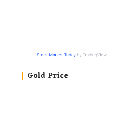
Stock Market Today
by TradingView
Gold Price