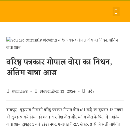
देश-विदेश
धर्म-समाज
जीवन-शैली
हमारे बारे में
संपर्क करें
वरिष्ठ पत्रकार गोपाल वोरा का निधन,
अंतिम यात्रा आज
uvrnews
November 13, 2024
प्रदेश
रायपुर।
बूढ़ापारा निवासी वरिष्ठ पत्रकार गोपाल वोरा (81 वर्ष) का बुधवार 13 नवंबर
को सुबह 9 बजे निधन हो गया। वे राजेश वोरा और मनीष वोरा के पिता थे। अंतिम
यात्रा आज दोपहर 1 बजे डीडी नगर, एमआईजी-27, सेक्टर 3 से निकाली जायेगी।