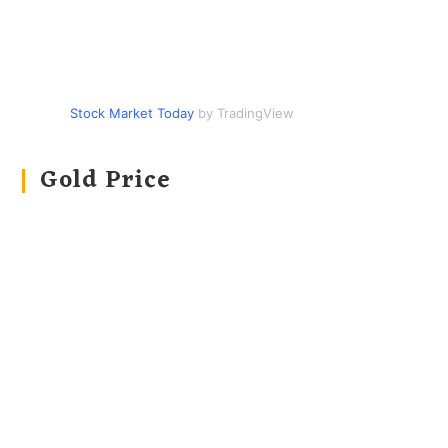
Stock Market Today
by TradingView
Gold Price