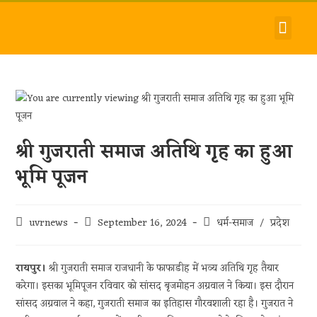
देश-विदेश
धर्म-समाज
जीवन-शैली
हमारे बारे में
संपर्क करें
श्री गुजराती समाज अतिथि गृह का हुआ
भूमि पूजन
uvrnews
September 16, 2024
धर्म-समाज
/
प्रदेश
रायपुर।
श्री गुजराती समाज राजधानी के फाफाडीह में भव्य अतिथि गृह तैयार
करेगा। इसका भूमिपूजन रविवार को सांसद बृजमोहन अग्रवाल ने किया। इस दौरान
सांसद अग्रवाल ने कहा, गुजराती समाज का इतिहास गौरवशाली रहा है। गुजरात ने