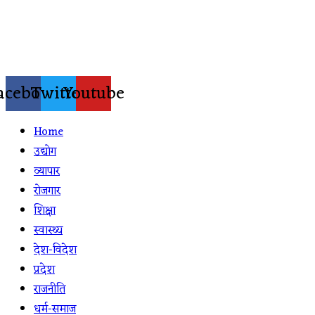
Skip
to
content
acebook
Twitter
Youtube
Home
उद्योग
व्यापार
रोजगार
शिक्षा
स्वास्थ्य
देश-विदेश
प्रदेश
राजनीति
धर्म-समाज