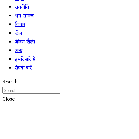
राजनीति
धर्म-समाज
विचार
खेल
जीवन-शैली
अन्य
हमारे बारे में
संपर्क करें
Search
Close