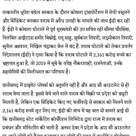
तत्कालीन भूपेश बघेल सरकार के दौरान कोयला ट्रांसपोर्टेशन में लेवी वसूलने
और सिंडिकेट बनाकर शराब में अवैध उगाही के मामले की जांच ईडी कर रही
है. ईडी ने कोयला घोटाले में पूर्व मुख्यमंत्री की उप सचिव रही सौम्या चौरसिया,
निलंबित आईएएस समीर बिश्नोई, रानू साहू, सूर्यकांत तिवारी, लक्ष्मीकांत तिवारी,
सुनील अग्रवाल, निखिल चंद्राकर जेल में बंद हैं. शराब घोटाले को लेकर प्रवर्तन
निदेशालय (ईडी) ने दावा किया है कि शराब घोटाले में 2,161 करोड़ रुपये का
भ्रष्टाचार हुआ है, जो 2019 में सूबे के वरिष्ठ नौकरशाहों, राजनेताओं, उनके
सहयोगियों की मिलीभगत का परिणाम है।
छत्तीसगढ़ में प्राइवेट प्लेयर्स को अनुमति नहीं है और आठ सौ आउटलेट से ही
शराब बेचा जाता है. इससे बेचे जाने वाले शराब की बिक्री पर प्रदेश को ड्यूटी
मिलती है, लेकिन एक सिंडिकेट किए गए फर्जीवाड़े से सरकार को मिलने वाले
2,161 करोड़ रुपये लूट लिए गए. ईडी की जांच में यह बात भी सामने आई थी
कि छत्तीसगढ़ स्टेट मार्केटिंग कॉर्पोरेशन लिमिटेड द्वारा राज्य में शराब का
प्रबंधन और मॉनिटरिंग की जाती है. अनवर ढेबर ने प्रदेश के आठ सौ आउटलेट