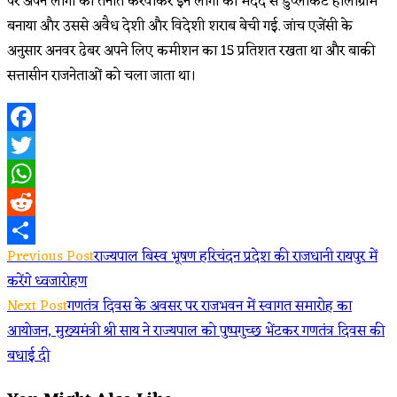
पर अपने लोगों को तैनात करवाकर इन लोगों की मदद से डुप्लीकेट होलोग्राम
बनाया और उससे अवैध देशी और विदेशी शराब बेची गई. जांच एजेंसी के
अनुसार अनवर ढेबर अपने लिए कमीशन का 15 प्रतिशत रखता था और बाकी
सत्तासीन राजनेताओं को चला जाता था।
Facebook
Twitter
WhatsApp
Reddit
Read
Previous Post
राज्यपाल बिस्व भूषण हरिचंदन प्रदेश की राजधानी रायपुर में
Share
करेंगे ध्वजारोहण
more
Next Post
गणतंत्र दिवस के अवसर पर राजभवन में स्वागत समारोह का
articles
आयोजन, मुख्यमंत्री श्री साय ने राज्यपाल को पुष्पगुच्छ भेंटकर गणतंत्र दिवस की
बधाई दी