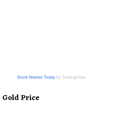
Stock Market Today
by TradingView
Gold Price