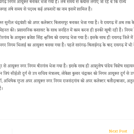
ो रायगढ़ निगम आयुक्त बनाकर भेजा गया है। लंबे समय से कयास लगाए जा रहे थे कि राज्य
जगह लंबे समय से पदस्थ कई अफसरों का नाम इसमें शामिल है।
्त सुनील चंद्रवंशी को अपर कलेक्टर बिलासपुर बनाकर भेजा गया है। वे रायगढ़ में अब तक क
ने में मेहनत की। प्रशासनिक कसावट के साथ जनहित में काम करना ही इनकी खूबी रही है। निगम 
ंव के आयुक्त ब्रजेश सिंह क्षत्रिय को रायगढ़ भेजा गया है। इसके साथ ही रायगढ़ जिले में
गर निगम भिलाई का आयुक्त बनाया गया है। पहले सारंगढ़-बिलाईगढ़ के बाद रायगढ़ में भी 
सपुर से आयुक्त नगर निगम बीरगांव भेजा गया है। इसके साथ ही आशुतोष पांडेय विशेष सहाय
ंगन जिपं सीईओ दुर्ग से उप सचिव मंत्रालय, लोकेश कुमार चंद्राकर को निगम आयुक्त दुर्ग से उ
र्ग, अभिषेक गुप्ता अपर आयुक्त नगर निगम राजनांदगांव को अपर कलेक्टर बलौदाबाजार, अतु
ै।
Next Post