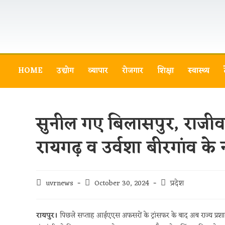
HOME
उद्योग
व्यापार
रोजगार
शिक्षा
स्वास्थ्य
सुनील गए बिलासपुर, राजीव 
रायगढ़ व उर्वशा बीरगांव क
uvrnews
October 30, 2024
प्रदेश
रायपुर।
पिछले सप्ताह आईएएस अफसरों के ट्रांसफर के बाद अब राज्य प्रश