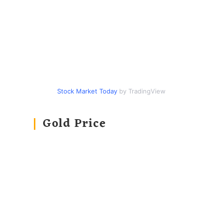
Stock Market Today
by TradingView
Gold Price