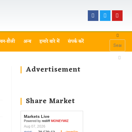
वन-शैली
अन्य
हमारे बारे में
संपर्क करें
Advertisement
Share Market