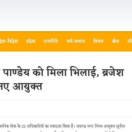
देश-विदेश
प्रदेश
राजनीति
धर्म-समाज
विचार
खेल
जी
पाण्डेय को मिला भिलाई, ब्रजेश
े नए आयुक्त
ासनिक सेवा के 22 अधिकारियों का तबादला किया है। रायगढ़ नगर निगम आयुक्त सुनील