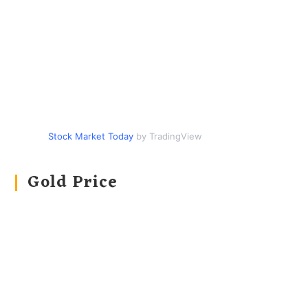
Stock Market Today
by TradingView
Gold Price