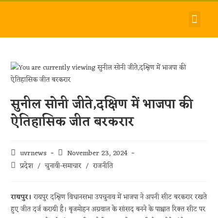
देश-विदेश
धर्म-समाज
जीवन-शैली
हमारे बारे में
संपर्क करें
सुनील सोनी जीते,दक्षिण में भाजपा की
ऐतिहासिक जीत बरकरार
uvrnews
November 23, 2024
प्रदेश
/
चुनावी-समाचार
/
राजनीति
रायपुर।
रायपुर दक्षिण विधानसभा उपचुनाव में भाजपा ने अपनी सीट बरकरार रखते
हुए जीत दर्ज करायी है। बृजमोहन अग्रवाल के सांसद बनने के पाश्चात रिक्त सीट पर