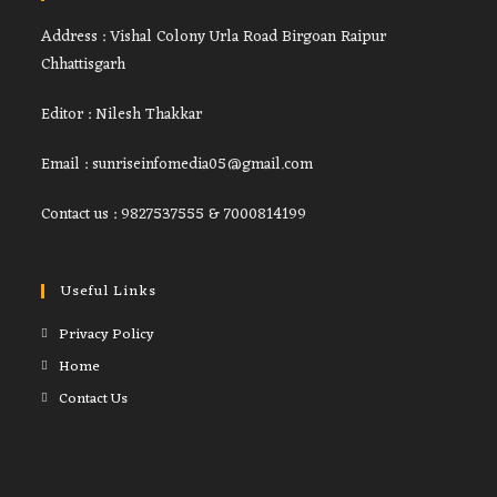
Address : Vishal Colony Urla Road Birgoan Raipur
Chhattisgarh
Editor : Nilesh Thakkar
Email : sunriseinfomedia05@gmail.com
Contact us : 9827537555 & 7000814199
Useful Links
Privacy Policy
Home
Contact Us