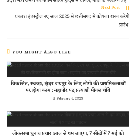
k
A
t
प्रदेश मंत्री रामविचार नेताम सड़क हादसे में घायल, गाड़ी के परखच्चे उड़े
p
Next Post
प्रकाश इंडस्ट्रीज नए साल 2025 से छत्तीसगढ़ में कोयला खनन करेगी
p
प्रारंभ
YOU MIGHT ALSO LIKE
विकसित, स्वच्छ, सुंदर रायपुर के लिए लोगों की प्राथमिकताओं
पर होगा काम : महापौर पद प्रत्याशी मीनल चौबे
February 6, 2025
लोकसभा चुनाव प्रचार आज से थम जाएगा, 7 सीटों में 7 मई को