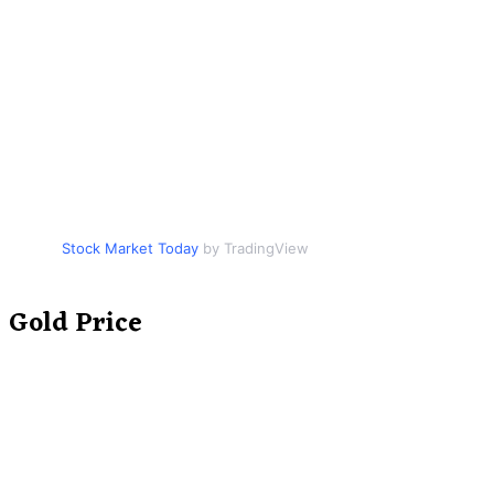
Stock Market Today
by TradingView
Gold Price