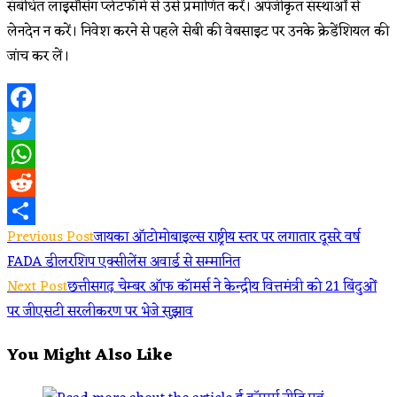
संबंधित लाइसेंसिंग प्लेटफॉर्म से उसे प्रमाणित करें। अपंजीकृत संस्थाओं से
लेनदेन न करें। निवेश करने से पहले सेबी की वेबसाइट पर उनके क्रेडेंशियल की
जांच कर लें।
Facebook
Twitter
WhatsApp
Reddit
Read
Previous Post
जायका ऑटोमोबाइल्स राष्ट्रीय स्तर पर लगातार दूसरे वर्ष
Share
FADA डीलरशिप एक्सीलेंस अवार्ड से सम्मानित
more
Next Post
छत्तीसगढ़ चेम्बर ऑफ कॉमर्स ने केन्द्रीय वित्तमंत्री को 21 बिंदुओं
articles
पर जीएसटी सरलीकरण पर भेजे सुझाव
You Might Also Like