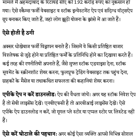
मामले में अहमदाबाद के रिटायर्ड सीए को 1.92 करोड़ रुपए का नुकसान हो
गया। ऐसे स्कैम्स फर्जी वेबसाइट व स्टॉक इन्वेस्टमेंट ऐप एवं सदिग्ध वॉट्सऐप
ग्रुप बनाकर किए जाते हैं, जहां लोग झूठी योजना के झांसे में आ जाते हैं।
ऐसे होती है ठगी
अक्सर धोखेबाज फर्जी विज्ञापन बनाते हैं। जिसमें वे किसी प्रतिष्ठित बाजार
विश्लेषक से जुड़े होने या प्रतिष्ठित फर्मों के प्रतिनिधि होने का दिखावा करते हैं।
कई तरह की रणनीतियों अपनाते हैं, जैसे मुफ्त स्टॉक एडवाइस देना, स्टॉक
मूवमेंट के स्क्रीनशॉट शेयर करना, फुलप्रूफ ट्रेडिंग वेबसाइट तक पहुंच देना,
ग्राहकों के मैसेज या तथाकथित सफलता की कहानियां शेयर करना।
एपीके ऐप न करें डाउनलोड:
ऐप की वैधता जांचें। अगर यह स्टॉक निवेश ऐप
है तो सेबी लाइसेंस देखें। एनबीएफसी है तो आरबीआई लाइसेंस देखें। ऐसे
एपीके ऐप डाउनलोड न करें, जो गूगल प्ले स्टोर या एप्पल स्टोर पर लिस्टेड नहीं
हैं।
ऐसे करें घोटाले की पहचान:
अगर कोई ऐसा व्यक्ति आपसे विभिन्न सोशल