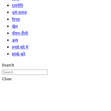
राजनीति
धर्म-समाज
विचार
खेल
जीवन-शैली
अन्य
हमारे बारे में
संपर्क करें
Search
Close