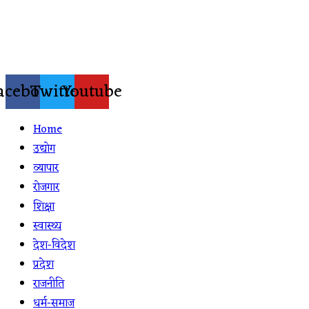
Skip
to
content
acebook
Twitter
Youtube
Home
उद्योग
व्यापार
रोजगार
शिक्षा
स्वास्थ्य
देश-विदेश
प्रदेश
राजनीति
धर्म-समाज