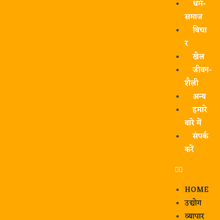
धर्म-
समाज
विचा
र
खेल
जीवन-
शैली
अन्य
हमारे
बारे में
संपर्क
करें
HOME
उद्योग
व्यापार