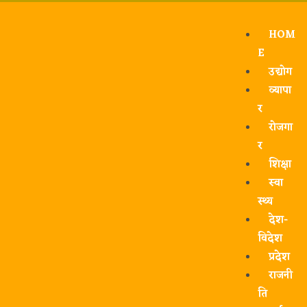
HOM
E
उद्योग
व्यापा
र
रोजगा
र
शिक्षा
स्वा
स्थ्य
देश-
विदेश
प्रदेश
राजनी
ति