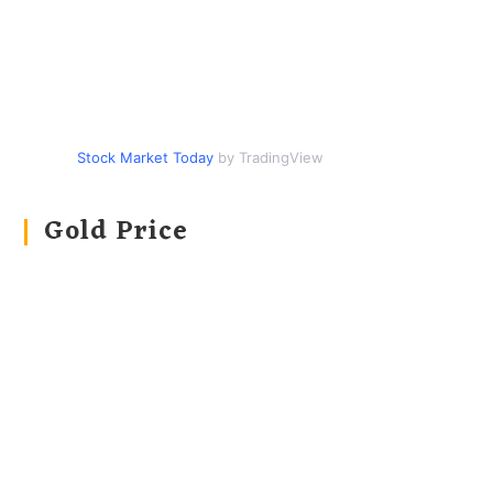
Stock Market Today
by TradingView
Gold Price