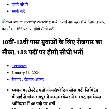
हमारे बारे में
संपर्क करें
10वीं-12वीं पास युवाओं के लिए रोजगार का
मौका, 152 पदों पर होगी सीधी भर्ती
Post
uvrnews
author:
Post
January 16, 2024
published:
Post
रोजगार
/
रोजगार-अवसर
category:
स्वश्रय मल्टीस्टेट एग्रो को-ऑपरेटिव सोसायटी लिमिटेड
वीआईपी चौक रायपुर में कस्टमरकेयर में 60 पद एवं सेल्स
ऑफिसर में 45 पदों पर भर्ती