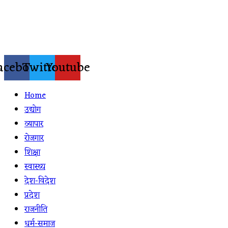
Skip
to
content
acebook
Twitter
Youtube
Home
उद्योग
व्यापार
रोजगार
शिक्षा
स्वास्थ्य
देश-विदेश
प्रदेश
राजनीति
धर्म-समाज