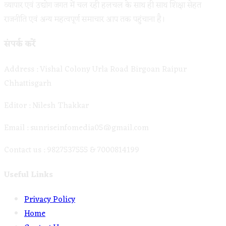
व्यापार एवं उद्योग जगत में चल रही हलचल के साथ ही साथ शिक्षा सेहत
राजनीति एवं अन्य महत्वपूर्ण समाचार आप तक पहुंचाना है।
संपर्क करें
Address : Vishal Colony Urla Road Birgoan Raipur
Chhattisgarh
Editor : Nilesh Thakkar
Email : sunriseinfomedia05@gmail.com
Contact us : 9827537555 & 7000814199
Useful Links
Opens
Privacy Policy
Opens
in
Home