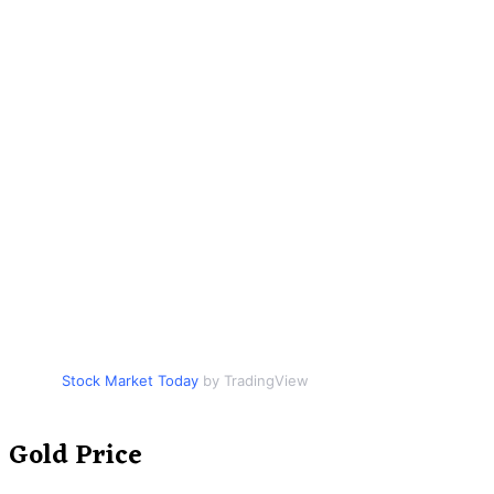
Stock Market Today
by TradingView
Gold Price