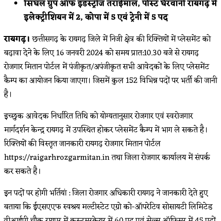
सिंघल ग्रुप ऑफ इंडस्ट्रीज तराईमाल, पोस्ट घेरवानी रायगढ़ में
इलेक्ट्रीशियन में 2, कोपा में 5 एवं ट्रेनी में 5 पद
रायगढ़।
छत्तीसगढ़ के रायगढ़ जिले में निजी क्षेत्र की रिक्तियों में प्लेसमेंट को
बढ़ावा देने के लिए 16 जनवरी 2024 को समय प्रात:10.30 बजे से रायगढ़
रोजगार मितान पोर्टल में पंजीकृत/अपंजीकृत सभी आवेदकों के लिए प्लेसमेंट
कैम्प का आयोजन किया जाएगा। जिसमें कुल 152 विभिन्न पदों पर भर्ती की जानी
है।
इच्छुक आवेदक निर्धारित तिथि को योग्यतानुसार रोजगार एवं स्वरोजगार
मार्गदर्शन केन्द्र रायगढ़ में उपस्थित होकर प्लेसमेंट कैम्प में भाग ले सकते है।
रिक्तियों की विस्तृत जानकारी रायगढ़ रोजगार मितान पोर्टल
https://raigarhrozgarmitan.in तथा जिला रोजगार कार्यालय में संपर्क
कर सकते है।
इन पदों पर होगी भर्तियां : जिला रोजगार अधिकारी रायगढ़ ने जानकारी देते हुए
बताया कि ईएसएएफ स्वश्रय मल्टीस्टेट एग्रो को-ऑपरेटिव सोसायटी लिमिटेड
वीआईपी चौक रायपुर में कस्टमरकेयर में 60 पद एवं सेल्स ऑफिसर में 45 पदों