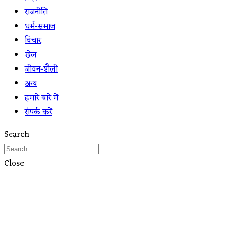
राजनीति
धर्म-समाज
विचार
खेल
जीवन-शैली
अन्य
हमारे बारे में
संपर्क करें
Search
Close