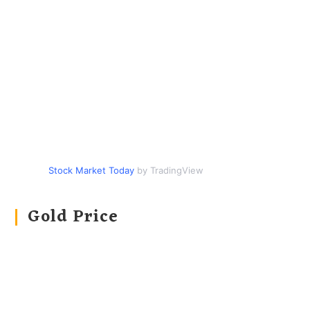
Stock Market Today
by TradingView
Gold Price