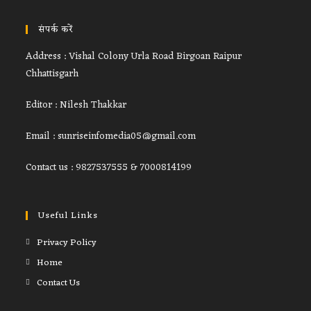
संपर्क करें
Address : Vishal Colony Urla Road Birgoan Raipur
Chhattisgarh
Editor : Nilesh Thakkar
Email : sunriseinfomedia05@gmail.com
Contact us : 9827537555 & 7000814199
Useful Links
Privacy Policy
Home
Contact Us