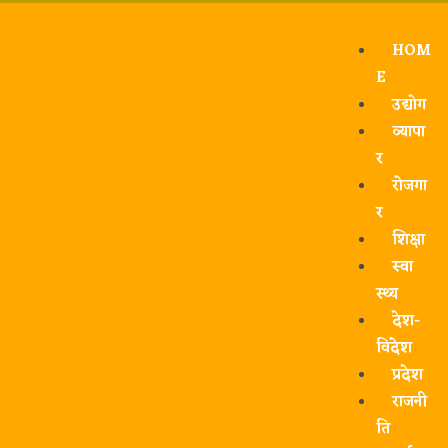
HOM
E
उद्योग
व्यापा
र
रोजगा
र
शिक्षा
स्वा
स्थ्य
देश-
विदेश
प्रदेश
राजनी
ति