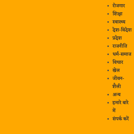
रोजगार
शिक्षा
स्वास्थ्य
देश-विदेश
प्रदेश
राजनीति
धर्म-समाज
विचार
खेल
जीवन-
शैली
अन्य
हमारे बारे
में
संपर्क करें