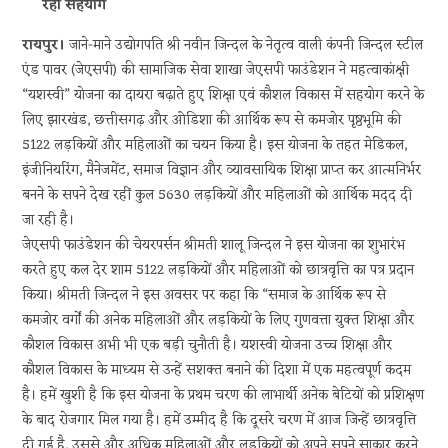
रहा सहयोग
रायपुर।
जाने-माने उद्योगपति श्री नवीन जिन्दल के नेतृत्व वाली कंपनी जिन्दल स्टील
एंड पावर (जेएसपी) की सामाजिक सेवा शाखा जेएसपी फाउंडेशन ने महत्वाकांक्षी
“यशस्वी” योजना का दायरा बढ़ाते हुए शिक्षा एवं कौशल विकास में सहयोग करने के
लिए झारखंड, छत्तीसगढ़ और ओडिशा की आर्थिक रूप से कमजोर पृष्ठभूमि की
5122 लड़कियों और महिलाओं का चयन किया है। इस योजना के तहत मेडिकल,
इंजीनियरिंग, मैनेजमेंट, समाज विज्ञान और व्यावसायिक शिक्षा प्राप्त कर आत्मनिर्भर
बनने के सपने देख रहीं कुल 5630 लड़कियों और महिलाओं को आर्थिक मदद दी
जा रही है।
जेएसपी फाउंडेशन की चेयरपर्सन श्रीमती शालू जिन्दल ने इस योजना का शुभारंभ
करते हुए कल देर शाम 5122 लड़कियों और महिलाओं को छात्रवृत्ति का पत्र प्रदान
किया। श्रीमती जिन्दल ने इस अवसर पर कहा कि “समाज के आर्थिक रूप से
कमजोर वर्गों की अनेक महिलाओं और लड़कियों के लिए गुणवत्ता युक्त शिक्षा और
कौशल विकास अभी भी एक बड़ी चुनौती है। यशस्वी योजना उच्च शिक्षा और
कौशल विकास के माध्यम से उन्हें सशक्त बनाने की दिशा में एक महत्वपूर्ण कदम
है। हमें खुशी है कि इस योजना के प्रथम चरण की लाभार्थी अनेक बेटियों को प्रशिक्षण
के बाद रोजगार मिल गया है। हमें उम्मीद है कि दूसरे चरण में आज जिन्हें छात्रवृत्ति
दी गई है, उससे और अधिक महिलाओं और लड़कियों को अपने सपने साकार करने