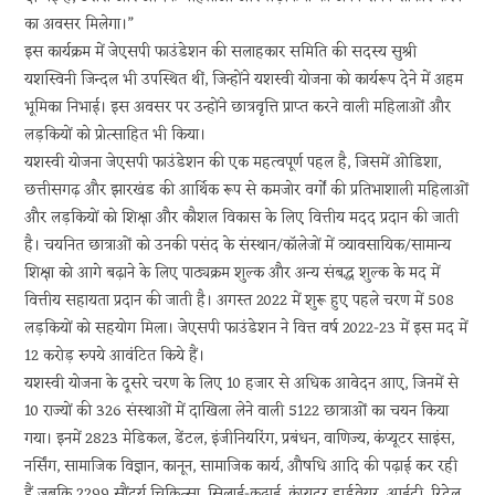
का अवसर मिलेगा।”
इस कार्यक्रम में जेएसपी फाउंडेशन की सलाहकार समिति की सदस्य सुश्री
यशस्विनी जिन्दल भी उपस्थित थीं, जिन्होंने यशस्वी योजना को कार्यरूप देने में अहम
भूमिका निभाई। इस अवसर पर उन्होंने छात्रवृत्ति प्राप्त करने वाली महिलाओं और
लड़कियों को प्रोत्साहित भी किया।
यशस्वी योजना जेएसपी फाउंडेशन की एक महत्वपूर्ण पहल है, जिसमें ओडिशा,
छत्तीसगढ़ और झारखंड की आर्थिक रूप से कमजोर वर्गों की प्रतिभाशाली महिलाओं
और लड़कियों को शिक्षा और कौशल विकास के लिए वित्तीय मदद प्रदान की जाती
है। चयनित छात्राओं को उनकी पसंद के संस्थान/कॉलेजों में व्यावसायिक/सामान्य
शिक्षा को आगे बढ़ाने के लिए पाठ्यक्रम शुल्क और अन्य संबद्ध शुल्क के मद में
वित्तीय सहायता प्रदान की जाती है। अगस्त 2022 में शुरू हुए पहले चरण में 508
लड़कियों को सहयोग मिला। जेएसपी फाउंडेशन ने वित्त वर्ष 2022-23 में इस मद में
12 करोड़ रुपये आवंटित किये हैं।
यशस्वी योजना के दूसरे चरण के लिए 10 हजार से अधिक आवेदन आए, जिनमें से
10 राज्यों की 326 संस्थाओं में दाखिला लेने वाली 5122 छात्राओं का चयन किया
गया। इनमें 2823 मेडिकल, डेंटल, इंजीनियरिंग, प्रबंधन, वाणिज्य, कंप्यूटर साइंस,
नर्सिंग, सामाजिक विज्ञान, कानून, सामाजिक कार्य, औषधि आदि की पढ़ाई कर रही
हैं जबकि 2299 सौंदर्य चिकित्सा, सिलाई-कढ़ाई, कंप्यूटर हार्डवेयर, आईटी, रिटेल