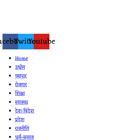
Skip
to
content
acebook
Twitter
Youtube
Home
उद्योग
व्यापार
रोजगार
शिक्षा
स्वास्थ्य
देश-विदेश
प्रदेश
राजनीति
धर्म-समाज