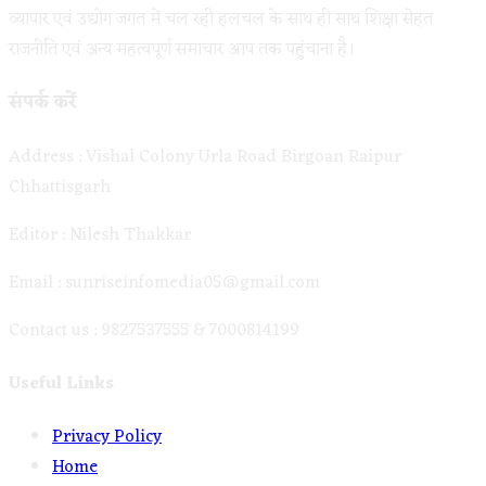
व्यापार एवं उद्योग जगत में चल रही हलचल के साथ ही साथ शिक्षा सेहत
राजनीति एवं अन्य महत्वपूर्ण समाचार आप तक पहुंचाना है।
संपर्क करें
Address : Vishal Colony Urla Road Birgoan Raipur
Chhattisgarh
Editor : Nilesh Thakkar
Email : sunriseinfomedia05@gmail.com
Contact us : 9827537555 & 7000814199
Useful Links
Opens
Privacy Policy
Opens
in
Home