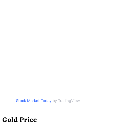
Stock Market Today
by TradingView
Gold Price