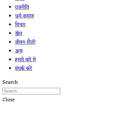
राजनीति
धर्म-समाज
विचार
खेल
जीवन-शैली
अन्य
हमारे बारे में
संपर्क करें
Search
Close