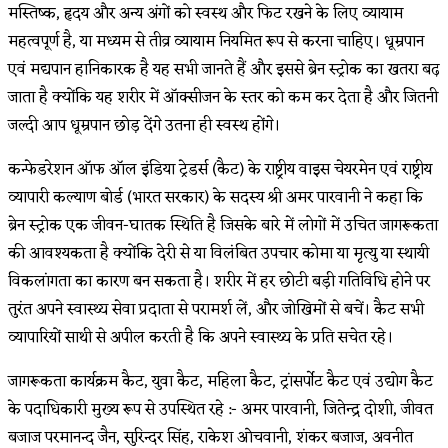
मस्तिष्क, हृदय और अन्य अंगों को स्वस्थ और फिट रखने के लिए व्यायाम
महत्वपूर्ण है, या मध्यम से तीव्र व्यायाम नियमित रूप से करना चाहिए। धूम्रपान
एवं मद्यपान हानिकारक है यह सभी जानते हैं और इससे ब्रेन स्ट्रोक का खतरा बढ़
जाता है क्योंकि यह शरीर में ऑक्सीजन के स्तर को कम कर देता है और जितनी
जल्दी आप धूम्रपान छोड़ देंगे उतना ही स्वस्थ होंगे।
कन्फेडरेशन ऑफ ऑल इंडिया ट्रेडर्स (कैट) के राष्ट्रीय वाइस चेयरमेन एवं राष्ट्रीय
व्यापारी कल्याण बोर्ड (भारत सरकार) के सदस्य श्री अमर पारवानी ने कहा कि
ब्रेन स्ट्रोक एक जीवन-घातक स्थिति है जिसके बारे में लोगों में उचित जागरूकता
की आवश्यकता है क्योंकि देरी से या विलंबित उपचार कोमा या मृत्यु या स्थायी
विकलांगता का कारण बन सकता है। शरीर में हर छोटी बड़ी गतिविधि होने पर
तुरंत अपने स्वास्थ्य सेवा प्रदाता से परामर्श लें, और जोखिमों से बचें। कैट सभी
व्यापारियों साथी से अपील करती है कि अपने स्वास्थ्य के प्रति सचेत रहे।
जागरूकता कार्यक्रम कैट, युवा कैट, महिला कैट, ट्रांसर्पोट कैट एवं उद्योग कैट
के पदाधिकारी मुख्य रूप से उपस्थित रहे :- अमर पारवानी, जितेन्द्र दोशी, जीवत
बजाज परमानन्द जैन, सुरिन्दर सिंह, राकेश ओचवानी, शंकर बजाज, अवनीत