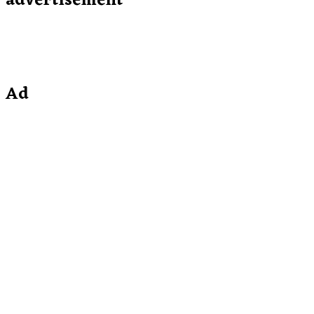
advertisement
Ad