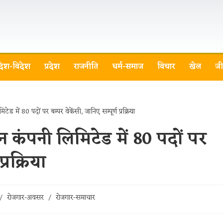
देश-विदेश
प्रदेश
राजनीति
धर्म-समाज
विचार
खेल
जी
न कंपनी लिमिटेड में 80 पदों पर
्रक्रिया
/
रोजगार-अवसर
/
रोजगार-समाचार