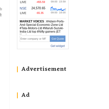
ी।
ली
Advertisement
Ad