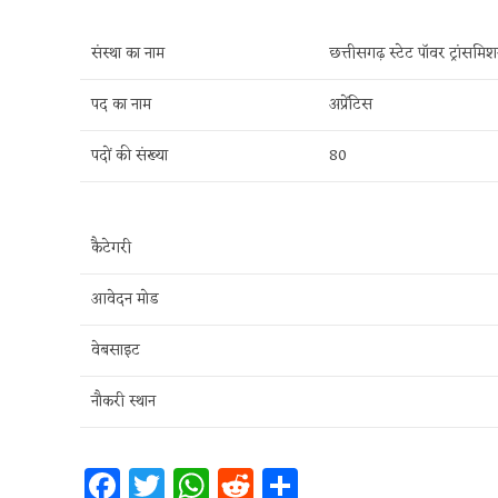
संस्था का नाम
छत्तीसगढ़ स्टेट पॉवर ट्रांसम
पद का नाम
अप्रेंटिस
पदों की संख्या
80
कैटेगरी
आवेदन मोड
वेबसाइट
नौकरी स्थान
Fa
T
W
R
S