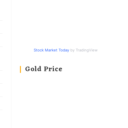
Stock Market Today
by TradingView
Gold Price