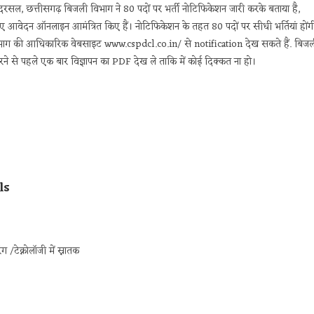
ल, छत्तीसगढ़ बिजली विभाग ने 80 पदों पर भर्ती नोटिफिकेशन जारी करके बताया है,
 लिए आवेदन ऑनलाइन आमंत्रित किए हैं। नोटिफिकेशन के तहत 80 पदों पर सीधी भर्तियां होंग
िभाग की आधिकारिक वेबसाइट www.cspdcl.co.in/ से notification देख सकते हैं. बिज
म भरने से पहले एक बार विज्ञापन का PDF देख ले ताकि में कोई दिक्कत ना हो।
ls
ग /टेक्नोलॉजी में स्नातक