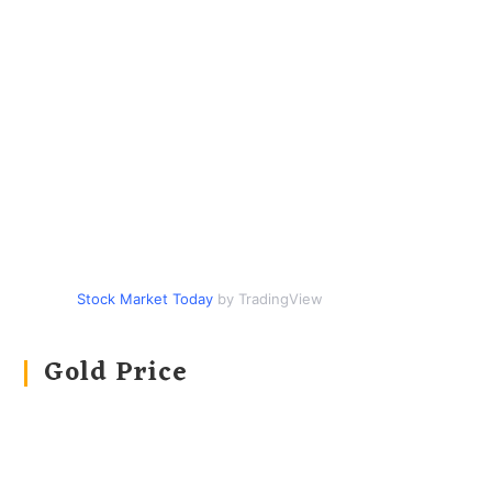
Stock Market Today
by TradingView
Gold Price