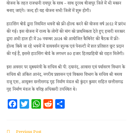
योजना के तहत राजधानी रायपुर के साथ – साथ दूरस्थ बीजापुर जिले में भी मकान
बनाए जाएंगे। जल्द ही यह योजना सभी जिलों में शुरू होगी।
हाउसिंग बोर्ड द्वारा नियमित भवनों को फ्री-होल्ड करने की योजना वर्ष 2012 में प्रारंभ
की गई। इस योजना में राज्य के लोगों की मांग को प्राथमिकता देते हुए हमारी सरकार
द्वारा अभी हाल ही में 26 नवम्बर 2024 को आयोजित कैबिनेट की बैठक में फ्री-
होल्ड किये जा रहे भवनों में डायवर्सन शुल्क एवं पेनाल्टी में शत प्रतिशत छूट प्रदान
की गई है, इससे हाउसिंग बोर्ड के लगभग 80 हजार हितग्राहियों को राहत मिलेगी।
इस अवसर पर मुख्यमंत्री के सचिव श्री पी. दयानंद, आवास एवं पर्यावरण विभाग के
सचिव श्री अंकित आनंद, नगरीय प्रशासन एवं विकास विभाग के सचिव श्री बसव
राजू एस., आयुक्त छत्तीसगढ़ गृह निर्माण मंडल श्री कुंदन कुमार सहित छत्तीसगढ़
गृह निर्माण मंडल के वरिष्ठ अधिकारी उपस्थित थे।
Fa
T
W
R
S
ce
w
h
e
h
b
itt
at
d
ar
oo
er
s
di
e
Previous Post