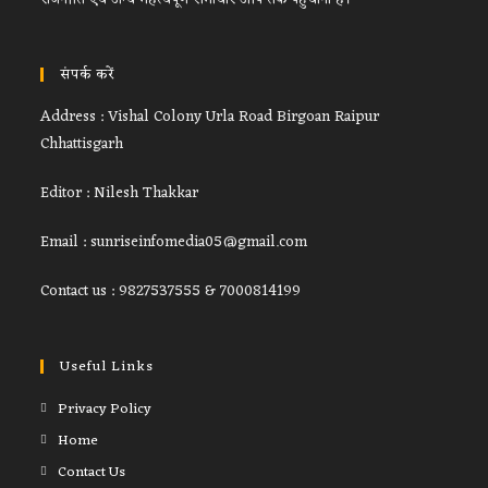
संपर्क करें
Address : Vishal Colony Urla Road Birgoan Raipur
Chhattisgarh
Editor : Nilesh Thakkar
Email : sunriseinfomedia05@gmail.com
Contact us : 9827537555 & 7000814199
Useful Links
Privacy Policy
Home
Contact Us