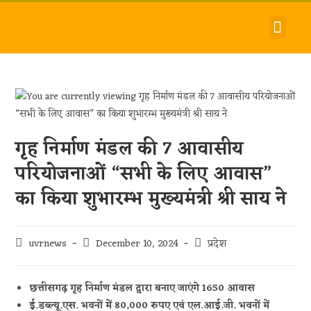
देश-विदेश
धर्म-समाज
जीवन-शैली
हमारे बारे में
संपर्क करें
गृह निर्माण मंडल की 7 आवासीय
परियोजनाओं “सभी के लिए आवास”
का किया शुभारम्भ मुख्यमंत्री श्री साय ने
uvrnews
December 10, 2024
प्रदेश
छत्तीसगढ़ गृह निर्माण मंडल द्वारा बनाए जाएंगे 1650 आवास
ई.डब्ल्यू.एस. भवनों में 80,000 रुपए एवं एल.आई.जी. भवनों में