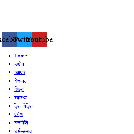
Skip
to
content
acebook
Twitter
Youtube
Home
उद्योग
व्यापार
रोजगार
शिक्षा
स्वास्थ्य
देश-विदेश
प्रदेश
राजनीति
धर्म-समाज