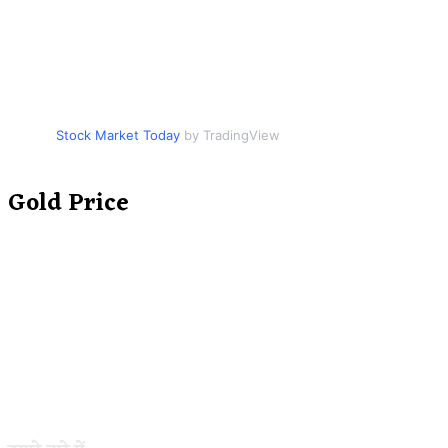
Stock Market Today
by TradingView
Gold Price