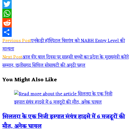
Facebook
Twitter
WhatsApp
Reddit
Read
Previous Post
एनकेडी हॉस्पिटल बिरगांव को NABH Entry Level की
Share
मान्यता
more
Next Post
आज वीर बाल दिवस पर साहसी बच्चों का प्रदेश के मुख्यमंत्री करेंगे
articles
सम्मान, छत्तीसगढ़ सिविल सोसायटी की अनूठी पहल
You Might Also Like
सिलतरा के एक निजी इस्पात संयंत्र हादसे में 6 मजदूरों की
मौत, अनेक घायल