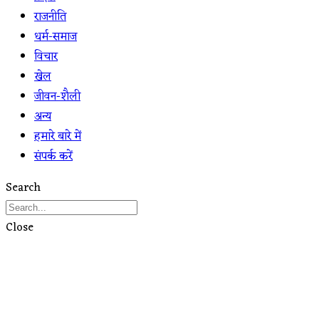
राजनीति
धर्म-समाज
विचार
खेल
जीवन-शैली
अन्य
हमारे बारे में
संपर्क करें
Search
Close