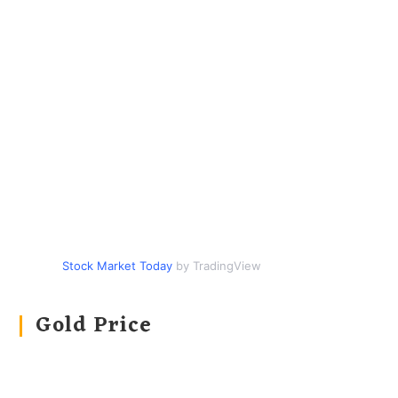
Stock Market Today
by TradingView
Gold Price