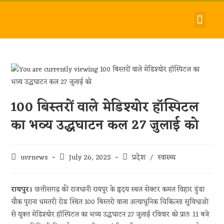
देश-विदेश
धर्म-समाज
जीवन-शैली
हमारे बारे में
संपर्क करें
100 बिस्तरों वाले मेडिश्योर हॉस्पिटल
का भव्य उद्धघाटन कल 27 जुलाई को
uvrnews
July 26, 2025
प्रदेश
/
स्वास्थ्य
रायपुर।
छत्तीसगढ़ की राजधानी रायपुर के हृदय स्थल सेक्टर कमल विहार डुंडा
चौक पुराना धमतरी रोड स्थित 100 बिस्तरो वाला अत्याधुनिक चिकित्सा सुविधाओ
से युक्त मेडिश्योर हॉस्पिटल का भव्य उद्धघाटन 27 जुलाई रविवार को प्रातः 11 बजे