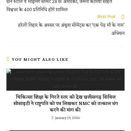
k
A
t
ग्रीन स्टील व माइनिंग समिट 28 सेः अमेरिका, जर्मनी कोरिया सहित
p
विश्वभर के 400 प्रतिनिधि होंगे शामिल
p
Next Post
हरेली तिहार के अवसर पर अंबुजा सीमेंट्स का ‘एक पेड़ माँ के नाम’
अभियान
YOU MIGHT ALSO LIKE
चिकित्सा शिक्षा के गिरते स्तर को देख छत्तीसगढ़ सिविल
सोसाइटी ने राष्ट्रपति को पत्र लिखकर NMC को तत्काल भंग
करने की मांग की
January 19, 2026