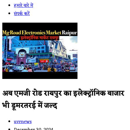
हमारे बारे में
संपर्क करें
अब एमजी रोड रायपुर का इलेक्ट्रॉनिक बाजार
भी डूमरतरई में जल्द
Post
uvrnews
author:
Post
December 30, 2024