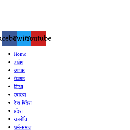
Skip
to
content
acebook
Twitter
Youtube
Home
उद्योग
व्यापार
रोजगार
शिक्षा
स्वास्थ्य
देश-विदेश
प्रदेश
राजनीति
धर्म-समाज