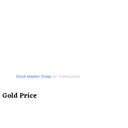
Stock Market Today
by TradingView
Gold Price