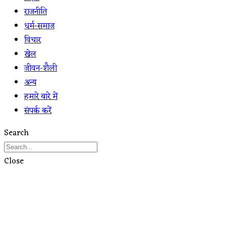
राजनीति
धर्म-समाज
विचार
खेल
जीवन-शैली
अन्य
हमारे बारे में
संपर्क करें
Search
Close