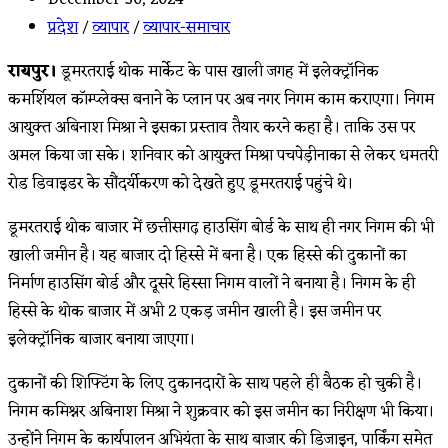
published:
Post
प्रदेश
/
व्यापार
/
व्यापार-समाचार
category:
रायपुर।
डूमरतराई थोक मार्केट के पास खाली जगह में इलेक्ट्रॉनिक
कमर्शियल कॉम्प्लेक्स बनाने के प्लान पर अब नगर निगम काम कराएगा। निगम
आयुक्त अबिनाश मिश्रा ने इसका प्रस्ताव तैयार करने कहा है। ताकि उस पर
अमल किया जा सके। शनिवार को आयुक्त मिश्रा पचपेड़ीनाका से लेकर धमतरी
रोड डिवाइडर के सौंदर्यीकरण को देखते हुए डूमरतराई पहुंचे थे।
डूमरतराई थोक बाजार में छत्तीसगढ़ हाउसिंग बोर्ड के साथ ही नगर निगम की भी
खाली जमीन है। यह बाजार दो हिस्से में बना है। एक हिस्से की दुकानों का
निर्माण हाउसिंग बोर्ड और दूसरे हिस्सा निगम वालों ने बनाया है। निगम के ही
हिस्से के थोक बाजार में अभी 2 एकड़ जमीन खाली है। इस जमीन पर
इलेक्ट्रॉनिक बाजार बनाया जाएगा।
दुकानों की शिफ्टिंग के लिए दुकानदारों के साथ पहले ही बैठक हो चुकी है।
निगम कमिश्नर अबिनाश मिश्रा ने शुक्रवार को इस जमीन का निरीक्षण भी ​किया।
उन्होंने निगम के कार्यपालन अभियंता के साथ बाजार की डिजाइन, पार्किंग समेत