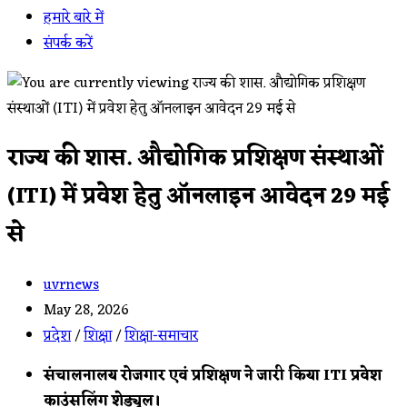
हमारे बारे में
संपर्क करें
राज्य की शास. औद्योगिक प्रशिक्षण संस्थाओं
(ITI) में प्रवेश हेतु ऑनलाइन आवेदन 29 मई
से
Post
uvrnews
author:
Post
May 28, 2026
published:
Post
प्रदेश
/
शिक्षा
/
शिक्षा-समाचार
category:
संचालनालय रोजगार एवं प्रशिक्षण ने जारी किया ITI प्रवेश
काउंसलिंग शेड्यूल।