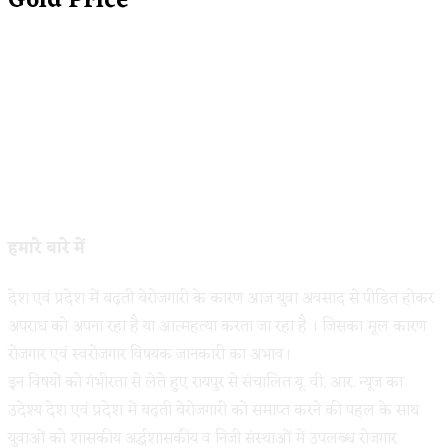
Gold Price
हमारे बारे में
देश एवं प्रदेश में बढ़ती बेरोजगारी के कारण आज युवा अवसाद से पीडित होकर
अपराध को अपना रहा है या आत्महत्या करता जा रहा है । जिसका मूल कारण
रोजगार एवं स्वरोजगार विषयक जानकारी का अभाव।
इन विषयों को गंभीरता से लेते हुए रायपुर से संचालित यू. वी. आर. न्यूज का
उदेश्य देश एवं प्रदेश में बढ़ती बेरोजगारी को समाप्त करने की पहल के साथ
युवाओं को शासकीय अर्द्धशासकीय व निजी संस्थाओं में उपलब्ध रोजगार