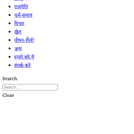
राजनीति
धर्म-समाज
विचार
खेल
जीवन-शैली
अन्य
हमारे बारे में
संपर्क करें
Search
Close