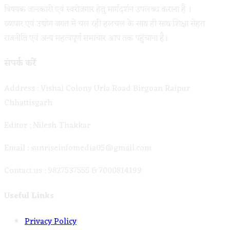
विषयक जानकारी एवं स्वरोजगार हेतु मार्गदर्शन उपलब्ध कराना है ।
व्यापार एवं उद्योग जगत में चल रही हलचल के साथ ही साथ शिक्षा सेहत
राजनीति एवं अन्य महत्वपूर्ण समाचार आप तक पहुंचाना है।
संपर्क करें
Address : Vishal Colony Urla Road Birgoan Raipur
Chhattisgarh
Editor : Nilesh Thakkar
Email : sunriseinfomedia05@gmail.com
Contact us : 9827537555 & 7000814199
Useful Links
Opens
Privacy Policy