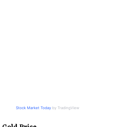
Stock Market Today
by TradingView