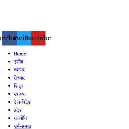
Skip
to
content
acebook
Twitter
Youtube
Home
उद्योग
व्यापार
रोजगार
शिक्षा
स्वास्थ्य
देश-विदेश
प्रदेश
राजनीति
धर्म-समाज