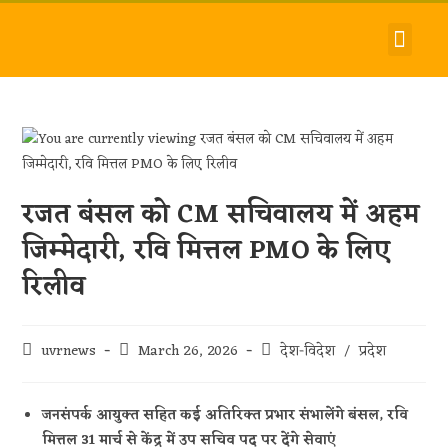
देश-विदेश
धर्म-समाज
जीवन-शैली
हमारे बारे में
संपर्क करें
रजत बंसल को CM सचिवालय में अहम
जिम्मेदारी, रवि मित्तल PMO के लिए
रिलीव
uvrnews
March 26, 2026
देश-विदेश
/
प्रदेश
जनसंपर्क आयुक्त सहित कई अतिरिक्त प्रभार संभालेंगे बंसल, रवि
मित्तल 31 मार्च से केंद्र में उप सचिव पद पर देंगे सेवाएं