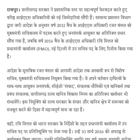
रायपुर।
छत्तीसगढ़ सरकार ने प्रशासनिक स्तर पर महत्वपूर्ण फेरबदल करते हुए
वरिष्ठ आईएएस अधिकारियों को नई जिम्मेदारियां सौंपी हैं। सामान्य प्रशासन विभाग
द्वारा जारी आदेश के अनुसार वर्ष 2012 बैच के आईएएस अधिकारी रजत बंसल को
मुख्यमंत्री सचिवालय में पदस्थ करते हुए जनसंपर्क आयुक्त का अतिरिक्त प्रभार
सौंपा गया है, जबकि वर्ष 2016 बैच के आईएएस अधिकारी रवि मित्तल को
प्रधानमंत्री कार्यालय (PMO), नई दिल्ली में उप सचिव पद के लिए रिलीव किया गया
है।
आदेश के मुताबिक रजत बंसल को आगामी आदेश तक अस्थायी रूप से विशेष
सचिव, मुख्यमंत्री सचिवालय नियुक्त किया गया है। वे अपने वर्तमान दायित्वों के
साथ-साथ आयुक्त जनसंपर्क, सीईओ ‘संवाद’, संचालक भौमिकी एवं खनिकर्म तथा
प्रबंध संचालक, छत्तीसगढ़ राज्य खनिज विकास निगम का अतिरिक्त कार्यभार भी
संभालेंगे। इस नियुक्ति को राज्य सरकार के संचार और खनिज क्षेत्र में समन्वय को
मजबूत करने की दिशा में महत्वपूर्ण माना जा रहा है।
वहीं, रवि मित्तल को भारत सरकार के निर्देशों के तहत प्रधानमंत्री कार्यालय में उप
सचिव पद पर प्रतिनियुक्ति पर भेजा गया है। उन्हें 31 मार्च 2026 की अपराह्न से
कार्यमुक्त किया जाएगा। उनकी प्रतिनियुक्ति अवधि चार वर्ष अथवा आगामी आदेश