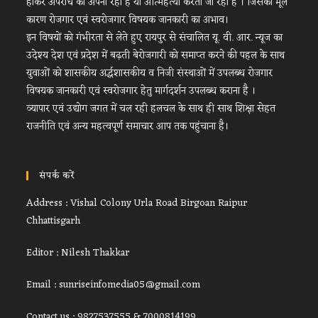
होकर अपराध को अपना रहा है या आत्महत्या करता जा रहा है । जिसका मूल
कारण रोजगार एवं स्वरोजगार विषयक जानकारी का अभाव।
इन विषयों को गंभीरता से लेते हुए रायपुर से संचालित यू. वी. आर. न्यूज का
उदेश्य देश एवं प्रदेश में बढ़ती बेरोजगारी को समाप्त करने की पहल के साथ
युवाओं को शासकीय अर्द्धशासकीय व निजी संस्थाओं में उपलब्ध रोजगार
विषयक जानकारी एवं स्वरोजगार हेतु मार्गदर्शन उपलब्ध कराना है ।
व्यापार एवं उद्योग जगत में चल रही हलचल के साथ ही साथ शिक्षा सेहत
राजनीति एवं अन्य महत्वपूर्ण समाचार आप तक पहुंचाना है।
संपर्क करें
Address : Vishal Colony Urla Road Birgoan Raipur
Chhattisgarh
Editor : Nilesh Thakkar
Email : sunriseinfomedia05@gmail.com
Contact us : 9827537555 & 7000814199