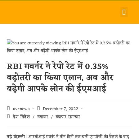
देश-विदेश
धर्म-समाज
जीवन-शैली
हमारे बारे में
संपर्क करें
RBI गवर्नर ने रेपो रेट में 0.35%
बढ़ोतरी का किया एलान, अब और
बढ़ेगी आपके लोन की ईएमआई
uvrnews
December 7, 2022
देश-विदेश
/
व्यापार
/
व्यापार-समाचार
नई दिल्ली।
आरबीआई गवर्नर ने तीन दिनों तक चली एमपीसी की बैठक के बाद