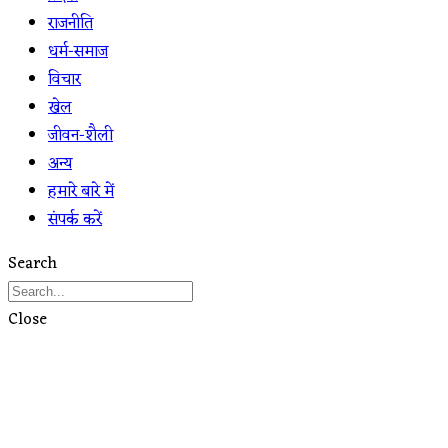
राजनीति
धर्म-समाज
विचार
खेल
जीवन-शैली
अन्य
हमारे बारे में
संपर्क करें
Search
Close