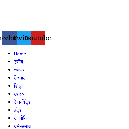
Skip
to
content
acebook
Twitter
Youtube
Home
उद्योग
व्यापार
रोजगार
शिक्षा
स्वास्थ्य
देश-विदेश
प्रदेश
राजनीति
धर्म-समाज