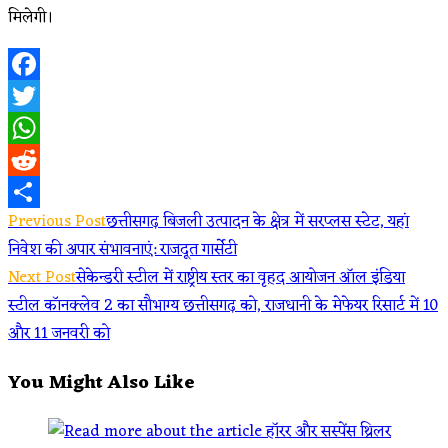
मिलेगी।
Facebook
Twitter
WhatsApp
Reddit
Read
Previous Post
छत्तीसगढ़ बिजली उत्पादन के क्षेत्र में सरप्लस स्टेट, यहां
Share
निवेश की अपार संभावनाएं: राजदूत गार्सेटी
more
Next Post
सेकेन्डरी स्टील में राष्ट्रीय स्तर का वृहद आयोजन ऑल इंडिया
articles
स्टील कॉनक्लेव 2 का सौभाग्य छत्तीसगढ़ को, राजधानी के मेफेयर रिसार्ट में 10
और 11 जनवरी को
You Might Also Like