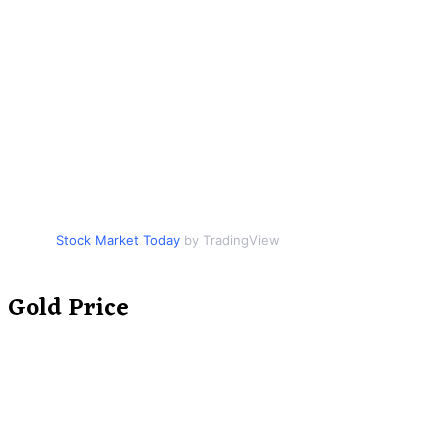
Stock Market Today
by TradingView
Gold Price