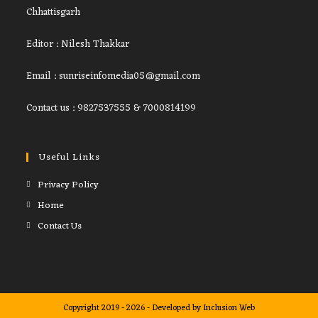
Chhattisgarh
Editor : Nilesh Thakkar
Email : sunriseinfomedia05@gmail.com
Contact us : 9827537555 & 7000814199
Useful Links
Privacy Policy
Home
Contact Us
Copyright 2019 - 2026 - Developed by
Inclusion Web