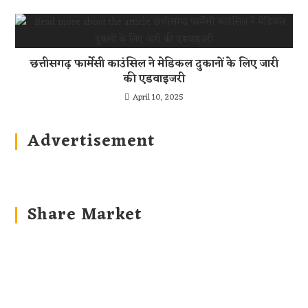
छत्तीसगढ़ फार्मेसी काउंसिल ने मेडिकल दुकानों के लिए जारी
की एडवाइजरी
April 10, 2025
Advertisement
Share Market