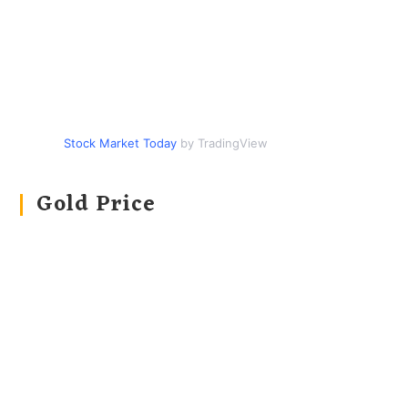
Stock Market Today
by TradingView
Gold Price